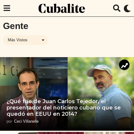
Gente
Más Vistos
¿Qué fue de Juan Carlos Tejedor, el
presentador del noticiero cubano que se
quedó en EEUU en 2014?
por
Ceci Villanelle