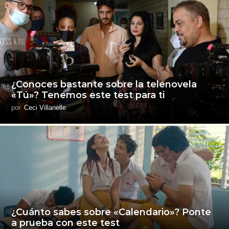
¿Conoces bastante sobre la telenovela
«Tú»? Tenemos este test para ti
por
Ceci Villanelle
¿Cuánto sabes sobre «Calendario»? Ponte
a prueba con este test