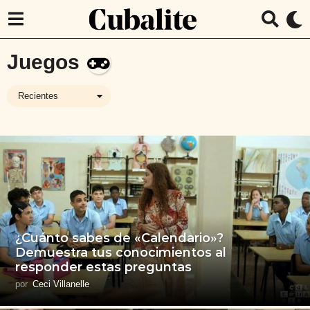
Juegos
Recientes
¿Cuánto sabes de «Calendario»?
Demuestra tus conocimientos al
responder estas preguntas
por
Ceci Villanelle