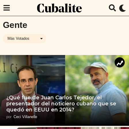
Gente
Más Votados
¿Qué fue de Juan Carlos Tejedor, el
presentador del noticiero cubano que se
quedó en EEUU en 2014?
por
Ceci Villanelle