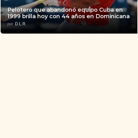
Pelotero que abandonó equipo Cuba en
1999 brilla hoy con 44 años en Dominicana
por
D.L.R.