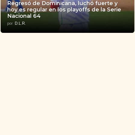
Regresó de Dominicana, luchó fuerte y
hoy es regular en los playoffs de la Serie
Nacional 64
por
D.L.R.