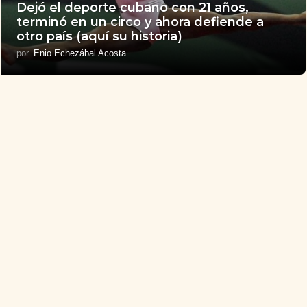
Dejó el deporte cubano con 21 años,
terminó en un circo y ahora defiende a
otro país (aquí su historia)
por
Enio Echezábal Acosta