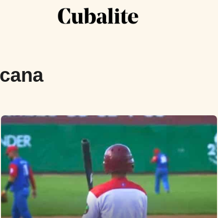
icana