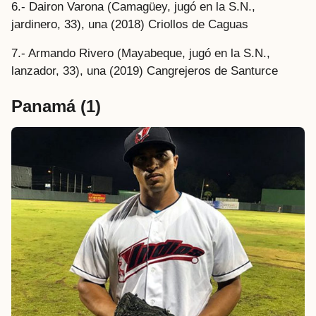
6.- Dairon Varona (Camagüey, jugó en la S.N.,
jardinero, 33), una (2018) Criollos de Caguas
7.- Armando Rivero (Mayabeque, jugó en la S.N.,
lanzador, 33), una (2019) Cangrejeros de Santurce
Panamá
(1)