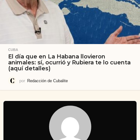
CUBA
El día que en La Habana llovieron
animales: sí, ocurrió y Rubiera te lo cuenta
(aquí detalles)
por
Redacción de Cubalite