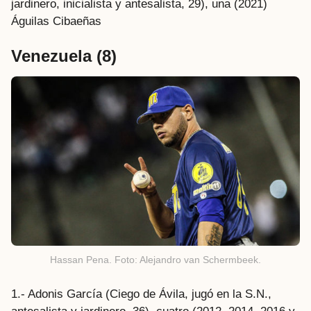
jardinero, inicialista y antesalista, 29), una (2021)
Águilas Cibaeñas
Venezuela
(8)
Hassan Pena. Foto: Alejandro van Schermbeek.
1.- Adonis García (Ciego de Ávila, jugó en la S.N.,