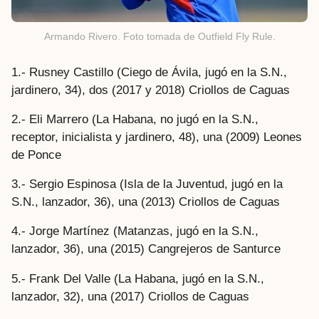
Armando Rivero. Foto tomada de Outfield Fly Rule.
1.- Rusney Castillo (Ciego de Ávila, jugó en la S.N.,
jardinero, 34), dos (2017 y 2018) Criollos de Caguas
2.- Eli Marrero (La Habana, no jugó en la S.N.,
receptor, inicialista y jardinero, 48), una (2009) Leones
de Ponce
3.- Sergio Espinosa (Isla de la Juventud, jugó en la
S.N., lanzador, 36), una (2013) Criollos de Caguas
4.- Jorge Martínez (Matanzas, jugó en la S.N.,
lanzador, 36), una (2015) Cangrejeros de Santurce
5.- Frank Del Valle (La Habana, jugó en la S.N.,
lanzador, 32), una (2017) Criollos de Caguas