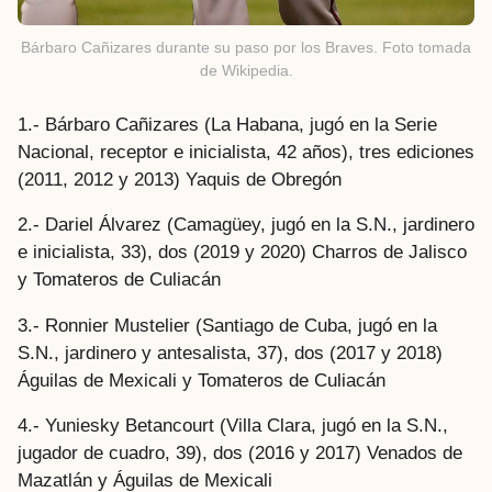
Bárbaro Cañizares durante su paso por los Braves. Foto tomada
de Wikipedia.
1.- Bárbaro Cañizares (La Habana, jugó en la Serie
Nacional, receptor e inicialista, 42 años), tres ediciones
(2011, 2012 y 2013) Yaquis de Obregón
2.- Dariel Álvarez (Camagüey, jugó en la S.N., jardinero
e inicialista, 33), dos (2019 y 2020) Charros de Jalisco
y Tomateros de Culiacán
3.- Ronnier Mustelier (Santiago de Cuba, jugó en la
S.N., jardinero y antesalista, 37), dos (2017 y 2018)
Águilas de Mexicali y Tomateros de Culiacán
4.- Yuniesky Betancourt (Villa Clara, jugó en la S.N.,
jugador de cuadro, 39), dos (2016 y 2017) Venados de
Mazatlán y Águilas de Mexicali