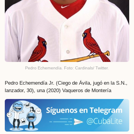
Pedro Echemendía. Foto: Cardinals/ Twitter.
Pedro Echemendía Jr. (Ciego de Ávila, jugó en la S.N.,
lanzador, 30), una (2020) Vaqueros de Montería