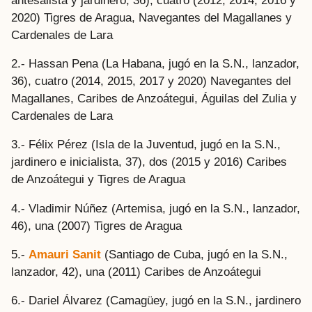
antesalista y jardinero, 36), cuatro (2012, 2014, 2016 y
2020) Tigres de Aragua, Navegantes del Magallanes y
Cardenales de Lara
2.- Hassan Pena (La Habana, jugó en la S.N., lanzador,
36), cuatro (2014, 2015, 2017 y 2020) Navegantes del
Magallanes, Caribes de Anzoátegui, Águilas del Zulia y
Cardenales de Lara
3.- Félix Pérez (Isla de la Juventud, jugó en la S.N.,
jardinero e inicialista, 37), dos (2015 y 2016) Caribes
de Anzoátegui y Tigres de Aragua
4.- Vladimir Núñez (Artemisa, jugó en la S.N., lanzador,
46), una (2007) Tigres de Aragua
5.-
Amauri Sanit
(Santiago de Cuba, jugó en la S.N.,
lanzador, 42), una (2011) Caribes de Anzoátegui
6.- Dariel Álvarez (Camagüey, jugó en la S.N., jardinero