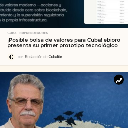
CUBA
,
EMPRENDEDORES
¡Posible bolsa de valores para Cuba! ebioro
presenta su primer prototipo tecnológico
por
Redacción de Cubalite