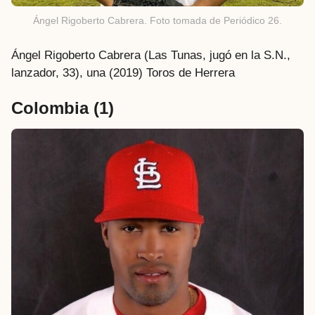
Ángel Rigoberto Cabrera. Foto tomada de Periódico 26.
Ángel Rigoberto Cabrera (Las Tunas, jugó en la S.N.,
lanzador, 33), una (2019) Toros de Herrera
Colombia
(1)