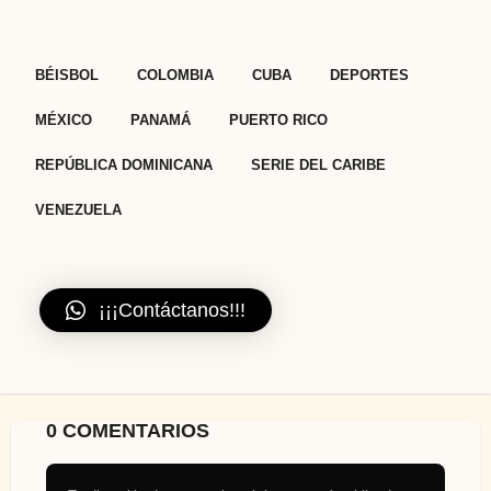
,
,
,
,
,
,
,
,
,
BÉISBOL
COLOMBIA
CUBA
DEPORTES
MÉXICO
PANAMÁ
PUERTO RICO
REPÚBLICA DOMINICANA
SERIE DEL CARIBE
VENEZUELA
¡¡¡Contáctanos!!!
0 COMENTARIOS