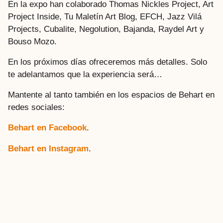
En la expo han colaborado Thomas Nickles Project, Art
Project Inside, Tu Maletín Art Blog, EFCH, Jazz Vilá
Projects, Cubalite, Negolution, Bajanda, Raydel Art y
Bouso Mozo.
En los próximos días ofreceremos más detalles. Solo
te adelantamos que la experiencia será…
Mantente al tanto también en los espacios de Behart en
redes sociales:
Behart en Facebook
.
Behart en Instagram
.