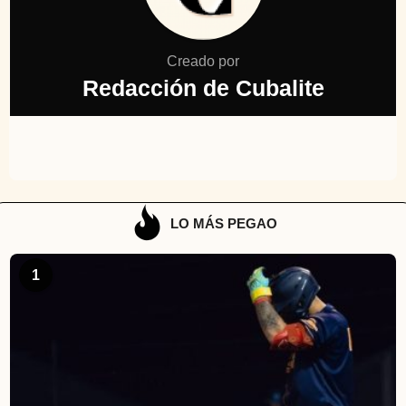
Creado por
Redacción de Cubalite
LO MÁS PEGAO
1