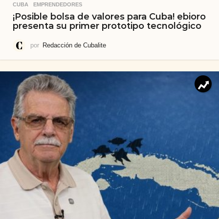
CUBA
,
EMPRENDEDORES
¡Posible bolsa de valores para Cuba! ebioro
presenta su primer prototipo tecnológico
por
Redacción de Cubalite