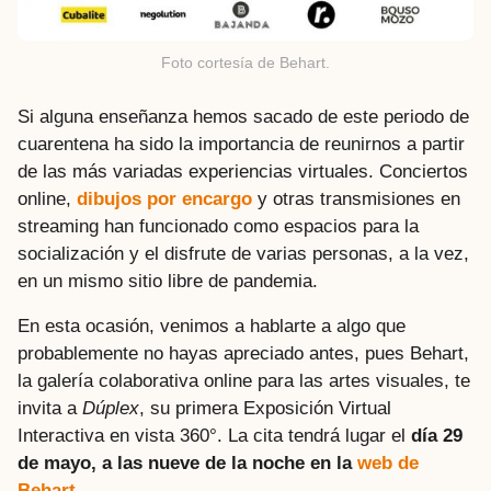
Foto cortesía de Behart.
Si alguna enseñanza hemos sacado de este periodo de
cuarentena ha sido la importancia de reunirnos a partir
de las más variadas experiencias virtuales. Conciertos
online,
dibujos por encargo
y otras transmisiones en
streaming han funcionado como espacios para la
socialización y el disfrute de varias personas, a la vez,
en un mismo sitio libre de pandemia.
En esta ocasión, venimos a hablarte a algo que
probablemente no hayas apreciado antes, pues Behart,
la galería colaborativa online para las artes visuales, te
invita a
Dúplex
, su primera Exposición Virtual
Interactiva en vista 360°. La cita tendrá lugar el
día 29
de mayo, a las nueve de la noche en la
web de
Behart
.