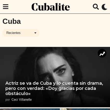
Cuba
Recientes
Actriz se va de Cuba y lo cuenta sin drama,
pero con verdad: «Doy gracias por cada
obstáculo»
por
Ceci Villanelle