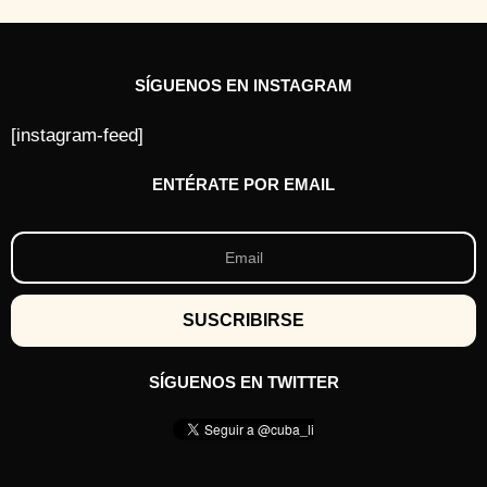
r
á
s
SÍGUENOS EN INSTAGRAM
[instagram-feed]
ENTÉRATE POR EMAIL
SÍGUENOS EN TWITTER