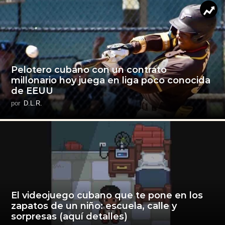
Pelotero cubano con un contrato
millonario hoy juega en liga poco conocida
de EEUU
por
D.L.R.
El videojuego cubano que te pone en los
zapatos de un niño: escuela, calle y
sorpresas (aquí detalles)