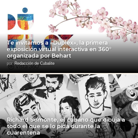
Te invitamos a «Dúplex», la primera
exposición virtual interactiva en 360°
organizada por Behart
por
Redacción de Cubalite
Richard Somonte, el cubano que dibuja a
todo el que se lo pida durante la
cuarentena