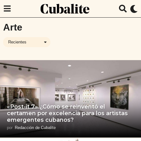
Arte
Recientes
«Post-it 7» ¿Cómo se reinventó el
certamen por excelencia para los artistas
emergentes cubanos?
por
Redacción de Cubalite