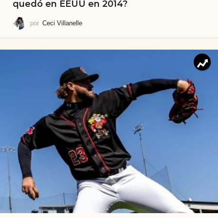
quedó en EEUU en 2014?
por
Ceci Villanelle