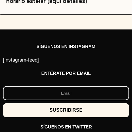
horario estelar (aquí detalles)
SÍGUENOS EN INSTAGRAM
[instagram-feed]
ENTÉRATE POR EMAIL
SÍGUENOS EN TWITTER