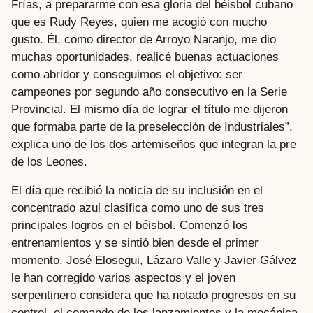
Frías, a prepararme con esa gloria del béisbol cubano
que es Rudy Reyes, quien me acogió con mucho
gusto. Él, como director de Arroyo Naranjo, me dio
muchas oportunidades, realicé buenas actuaciones
como abridor y conseguimos el objetivo: ser
campeones por segundo año consecutivo en la Serie
Provincial. El mismo día de lograr el título me dijeron
que formaba parte de la preselección de Industriales”,
explica uno de los dos artemiseños que integran la pre
de los Leones.
El día que recibió la noticia de su inclusión en el
concentrado azul clasifica como uno de sus tres
principales logros en el béisbol. Comenzó los
entrenamientos y se sintió bien desde el primer
momento. José Elosegui, Lázaro Valle y Javier Gálvez
le han corregido varios aspectos y el joven
serpentinero considera que ha notado progresos en su
control, el comando de los lanzamientos y la mecánica