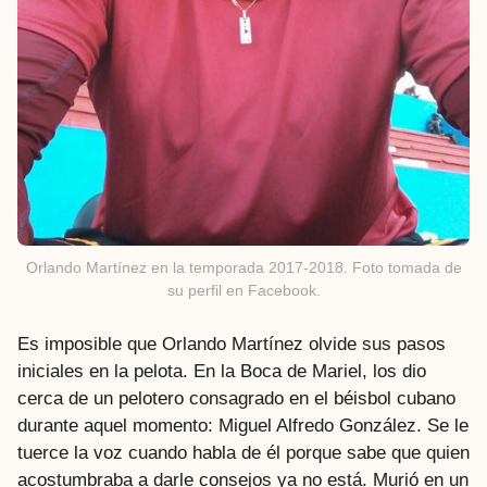
Orlando Martínez en la temporada 2017-2018. Foto tomada de
su perfil en Facebook.
Es imposible que Orlando Martínez olvide sus pasos
iniciales en la pelota. En la Boca de Mariel, los dio
cerca de un pelotero consagrado en el béisbol cubano
durante aquel momento: Miguel Alfredo González. Se le
tuerce la voz cuando habla de él porque sabe que quien
acostumbraba a darle consejos ya no está. Murió en un