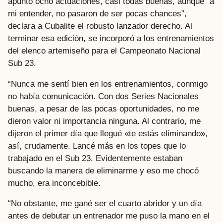
apuntó ocho actuaciones, casi todas buenas, aunque “a
mi entender, no pasaron de ser pocas chances”,
declara a Cubalite el robusto lanzador derecho. Al
terminar esa edición, se incorporó a los entrenamientos
del elenco artemiseño para el Campeonato Nacional
Sub 23.
“Nunca me sentí bien en los entrenamientos, conmigo
no había comunicación. Con dos Series Nacionales
buenas, a pesar de las pocas oportunidades, no me
dieron valor ni importancia ninguna. Al contrario, me
dijeron el primer día que llegué «te estás eliminando»,
así, crudamente. Lancé más en los topes que lo
trabajado en el Sub 23. Evidentemente estaban
buscando la manera de eliminarme y eso me chocó
mucho, era inconcebible.
“No obstante, me gané ser el cuarto abridor y un día
antes de debutar un entrenador me puso la mano en el