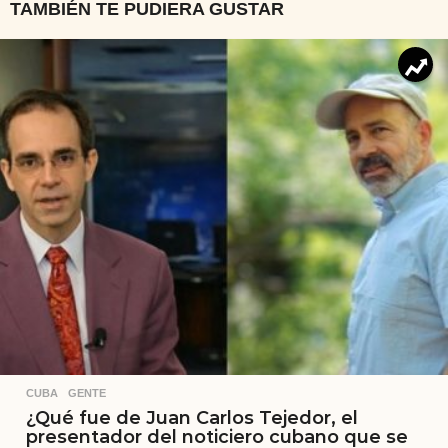
TAMBIÉN TE PUDIERA GUSTAR
CUBA
,
GENTE
¿Qué fue de Juan Carlos Tejedor, el
presentador del noticiero cubano que se