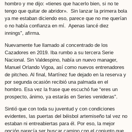
hombro y me dijo: «tienes que hacerlo bien, si no te
tengo que quitar de abridor». Sin lanzar la primera bola
ya me estaban diciendo eso, parece que no me querían
o no había confianza en mí. Apenas lancé diez
innings”, afirma.
Nuevamente fue llamado al concentrado de los
Cazadores en 2019. Iba rumbo a su tercera Serie
Nacional. Sin Valdespino, había un nuevo manager,
Manuel Orlando Vigoa, así como nuevos entrenadores
de pitcheo. Al final, Martínez fue dejado en la reserva y
por segunda ocasión recibió una palmada en el
hombro. Esa vez la frase que escuchó fue “eres un
prospecto, ánimo, ya estarás en Series venideras”.
Sintió que con toda su juventud y con condiciones
evidentes, las puertas del béisbol artemiseño tal vez no
estaban ni entreabiertas para él. Por eso, la mejor
opción parecía ser buscar camino con el conjunto que