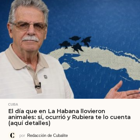
CUBA
El día que en La Habana llovieron
animales: sí, ocurrió y Rubiera te lo cuenta
(aquí detalles)
por
Redacción de Cubalite