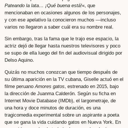
Pateando la lata… ¡Qué buena está!
«, que
mencionaban en ocasiones algunos de los personajes,
y con ese apelativo la conocieron muchos —incluso
varios no llegaron a saber cuál era su nombre real.
Sin embargo, tras la fama que le trajo ese espacio, la
actriz dejó de llegar hasta nuestros televisores y poco
se supo de ella luego del fin del audiovisual dirigido por
Delso Aquino.
Quizás no muchos conozcan que tiempo después de
su última aparición en la TV cubana, Giselle actuó en el
filme peruano
Amores gatos
, estrenado en 2015, bajo
la dirección de Juanma Calderón. Según su ficha en
Internet Movie Database (IMDb), el largometraje, de
una hora y doce minutos de duración, es una
tragicomedia experimental sobre un aspirante a poeta
que se gana la vida cuidando gatos en Nueva York. En