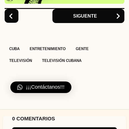
o
n
SIGUENTE
,
,
,
,
CUBA
ENTRETENIMIENTO
GENTE
TELEVISIÓN
TELEVISIÓN CUBANA
¡¡¡Contáctanos!!!
0 COMENTARIOS