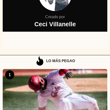
Creado por
Ceci Villanelle
LO MÁS PEGAO
1