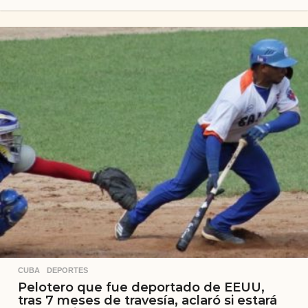
CUBA
,
DEPORTES
Pelotero que fue deportado de EEUU,
tras 7 meses de travesía, aclaró si estará