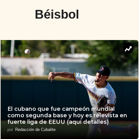
Béisbol
El cubano que fue campeón mundial
como segunda base y hoy es relevista en
fuerte liga de EEUU (aquí detalles)
por
Redacción de Cubalite