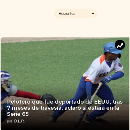
Recientes
Pelotero que fue deportado de EEUU, tras
7 meses de travesía, aclaró si estará en la
Serie 65
por
D.L.R.