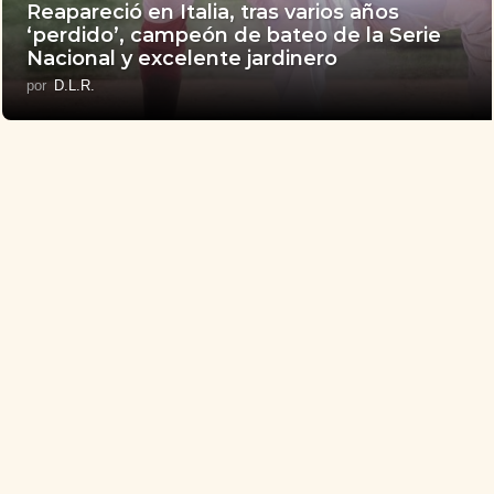
Reapareció en Italia, tras varios años
‘perdido’, campeón de bateo de la Serie
Nacional y excelente jardinero
por
D.L.R.