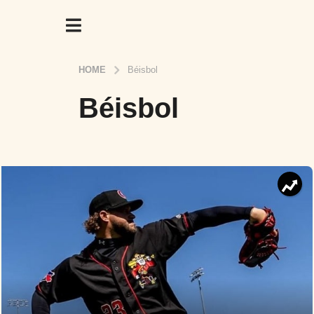
HOME
Béisbol
Béisbol