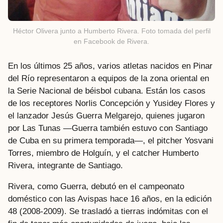
Héctor Olivera junto a Humberto Rivera. Foto tomada del perfil
en Facebook de Rivera.
En los últimos 25 años, varios atletas nacidos en Pinar
del Río representaron a equipos de la zona oriental en
la Serie Nacional de béisbol cubana. Están los casos
de los receptores Norlis Concepción y Yusidey Flores y
el lanzador Jesús Guerra Melgarejo, quienes jugaron
por Las Tunas —Guerra también estuvo con Santiago
de Cuba en su primera temporada—, el pitcher Yosvani
Torres, miembro de Holguín, y el catcher Humberto
Rivera, integrante de Santiago.
Rivera, como Guerra, debutó en el campeonato
doméstico con las Avispas hace 16 años, en la edición
48 (2008-2009). Se trasladó a tierras indómitas con el