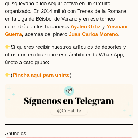
quisqueyano pudo seguir activo en un circuito
organizado. En 2014 militó con Trenes de la Romana
en la Liga de Béisbol de Verano y en ese torneo
coincidió con los habaneros
Ayalen Ortiz
y
Yosmani
Guerra
, además del pinero
Juan Carlos Moreno
.
Si quieres recibir nuestros artículos de deportes y
otros contenidos sobre ese ámbito en tu WhatsApp,
únete a este grupo:
(
Pincha aquí para unirte
)
P
Anuncios