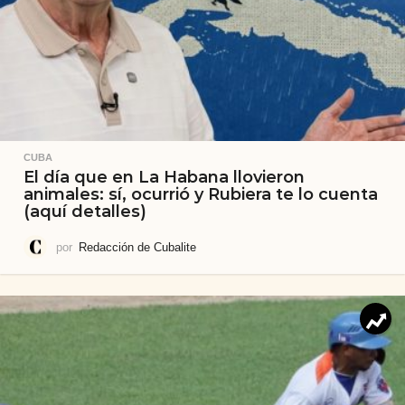
CUBA
El día que en La Habana llovieron
animales: sí, ocurrió y Rubiera te lo cuenta
(aquí detalles)
por
Redacción de Cubalite