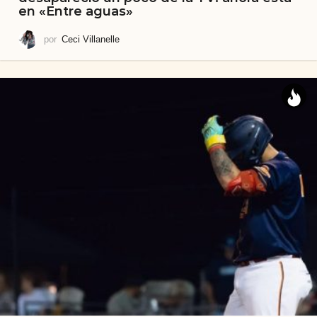
en «Entre aguas»
por
Ceci Villanelle