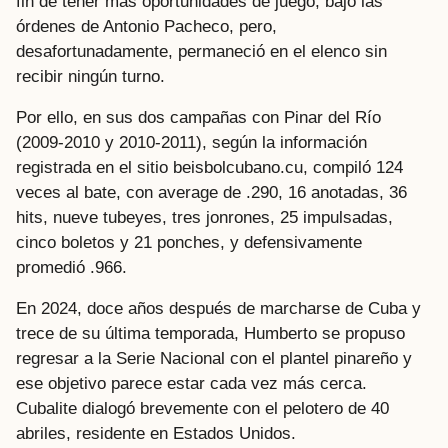
fin de tener más oportunidades de juego, bajo las
órdenes de Antonio Pacheco, pero,
desafortunadamente, permaneció en el elenco sin
recibir ningún turno.
Por ello, en sus dos campañas con Pinar del Río
(2009-2010 y 2010-2011), según la información
registrada en el sitio beisbolcubano.cu, compiló 124
veces al bate, con average de .290, 16 anotadas, 36
hits, nueve tubeyes, tres jonrones, 25 impulsadas,
cinco boletos y 21 ponches, y defensivamente
promedió .966.
En 2024, doce años después de marcharse de Cuba y
trece de su última temporada, Humberto se propuso
regresar a la Serie Nacional con el plantel pinareño y
ese objetivo parece estar cada vez más cerca.
Cubalite dialogó brevemente con el pelotero de 40
abriles, residente en Estados Unidos.