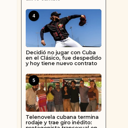
4
Decidió no jugar con Cuba
en el Clásico, fue despedido
y hoy tiene nuevo contrato
5
Telenovela cubana termina
rodaje y trae giro inédito: