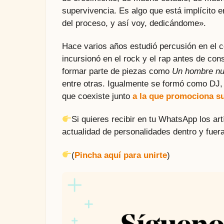
supervivencia. Es algo que está implícito 
del proceso, y así voy, dedicándome».
Hace varios años estudió percusión en el 
incursionó en el rock y el rap antes de con
formar parte de piezas como
Un hombre n
entre otras. Igualmente se formó como DJ, p
que coexiste junto
a la que promociona s
Si quieres recibir en tu WhatsApp los a
actualidad de personalidades dentro y fuera
(
Pincha aquí para unirte
)