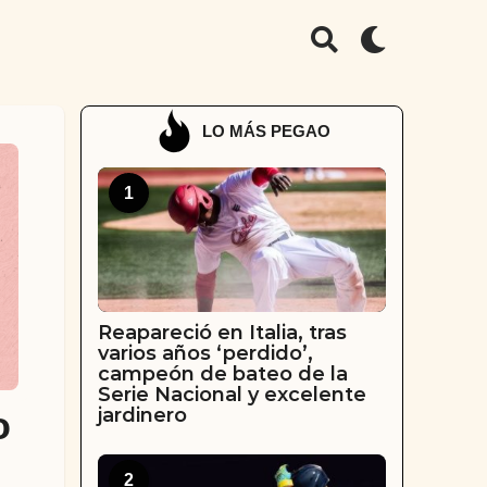
LO MÁS PEGAO
1
Reapareció en Italia, tras
varios años ‘perdido’,
campeón de bateo de la
Serie Nacional y excelente
jardinero
o
2