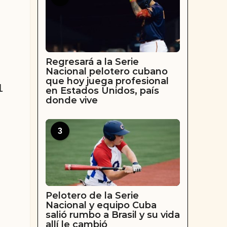
Regresará a la Serie
Nacional pelotero cubano
que hoy juega profesional
1
en Estados Unidos, país
donde vive
3
Pelotero de la Serie
Nacional y equipo Cuba
salió rumbo a Brasil y su vida
allí le cambió