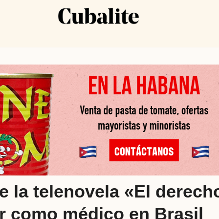
e la telenovela «El derech
ar como médico en Brasil