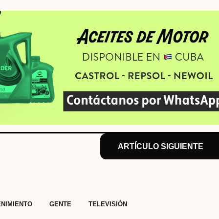
ARTÍCULO SIGUIENTE
,
,
NIMIENTO
GENTE
TELEVISIÓN