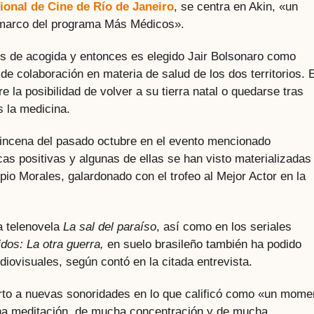
cional de Cine de Río de Janeiro
, se centra en Akin, «un
l marco del programa Más Médicos».
ís de acogida y entonces es elegido Jair Bolsonaro como
 de colaboración en materia de salud de los dos territorios. 
 la posibilidad de volver a su tierra natal o quedarse tras
s la medicina.
quincena del pasado octubre en el evento mencionado
icas positivas y algunas de ellas se han visto materializadas
pio Morales, galardonado con el trofeo al Mejor Actor en la
a telenovela
La sal del paraíso
, así como en los seriales
dos: La otra guerra,
en suelo brasileño también ha podido
diovisuales, según contó en la citada entrevista.
to a nuevas sonoridades en lo que calificó como «un mome
ha meditación, de mucha concentración y de mucha