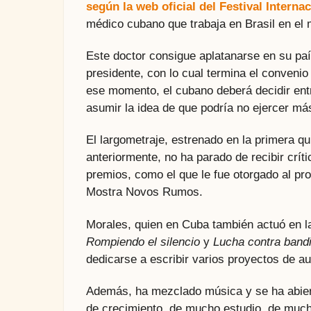
según la web oficial del Festival Interna
médico cubano que trabaja en Brasil en e
Este doctor consigue aplatanarse en su pa
presidente, con lo cual termina el convenio
ese momento, el cubano deberá decidir entre
asumir la idea de que podría no ejercer má
El largometraje, estrenado en la primera 
anteriormente, no ha parado de recibir crít
premios, como el que le fue otorgado al pro
Mostra Novos Rumos.
Morales, quien en Cuba también actuó en l
Rompiendo el silencio
y
Lucha contra bandi
dedicarse a escribir varios proyectos de au
Además, ha mezclado música y se ha abier
de crecimiento, de mucho estudio, de muc