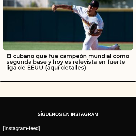
El cubano que fue campeón mundial como
segunda base y hoy es relevista en fuerte
liga de EEUU (aquí detalles)
SÍGUENOS EN INSTAGRAM
[instagram-feed]