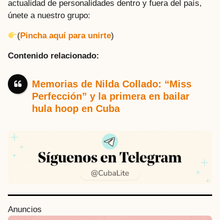
actualidad de personalidades dentro y fuera del país,
únete a nuestro grupo:
(
Pincha aquí para unirte
)
Contenido relacionado:
Memorias de Nilda Collado: “Miss
Perfección” y la primera en bailar
hula hoop en Cuba
P
Anuncios
o