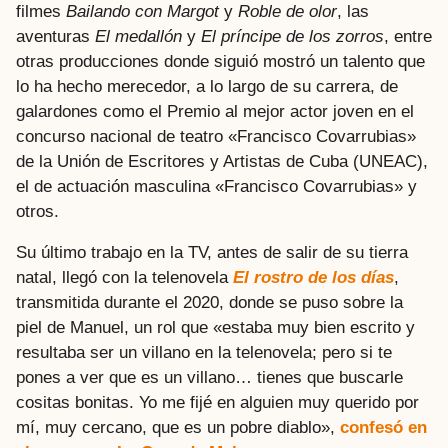
filmes
Bailando con Margot
y
Roble de olor
, las
aventuras
El medallón
y
El príncipe de los zorros
, entre
otras producciones donde siguió mostró un talento que
lo ha hecho merecedor, a lo largo de su carrera, de
galardones como el Premio al mejor actor joven en el
concurso nacional de teatro «Francisco Covarrubias»
de la Unión de Escritores y Artistas de Cuba (UNEAC),
el de actuación masculina «Francisco Covarrubias» y
otros.
Su último trabajo en la TV, antes de salir de su tierra
natal, llegó con la telenovela
El rostro de los días
,
transmitida durante el 2020, donde se puso sobre la
piel de Manuel, un rol que «estaba muy bien escrito y
resultaba ser un villano en la telenovela; pero si te
pones a ver que es un villano… tienes que buscarle
cositas bonitas. Yo me fijé en alguien muy querido por
mí, muy cercano, que es un pobre diablo»,
confesó en