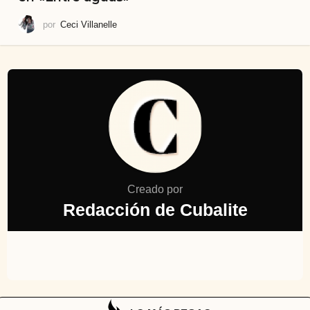
por
Ceci Villanelle
Creado por
Redacción de Cubalite