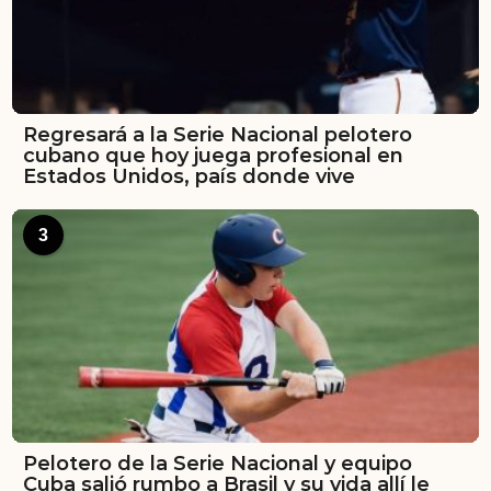
Regresará a la Serie Nacional pelotero
cubano que hoy juega profesional en
Estados Unidos, país donde vive
3
Pelotero de la Serie Nacional y equipo
Cuba salió rumbo a Brasil y su vida allí le