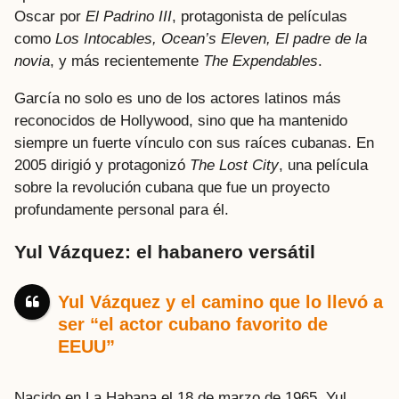
Oscar por
El Padrino III
, protagonista de películas
como
Los Intocables, Ocean’s Eleven, El padre de la
novia
, y más recientemente
The Expendables
.
García no solo es uno de los actores latinos más
reconocidos de Hollywood, sino que ha mantenido
siempre un fuerte vínculo con sus raíces cubanas. En
2005 dirigió y protagonizó
The Lost City
, una película
sobre la revolución cubana que fue un proyecto
profundamente personal para él.
Yul Vázquez: el habanero versátil
Yul Vázquez y el camino que lo llevó a
ser “el actor cubano favorito de
EEUU”
Nacido en La Habana el 18 de marzo de 1965, Yul