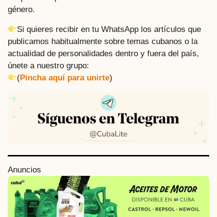
género.
Si quieres recibir en tu WhatsApp los artículos que
publicamos habitualmente sobre temas cubanos o la
actualidad de personalidades dentro y fuera del país,
únete a nuestro grupo:
(
Pincha aquí para unirte
)
P
Anuncios
o
s
t
P