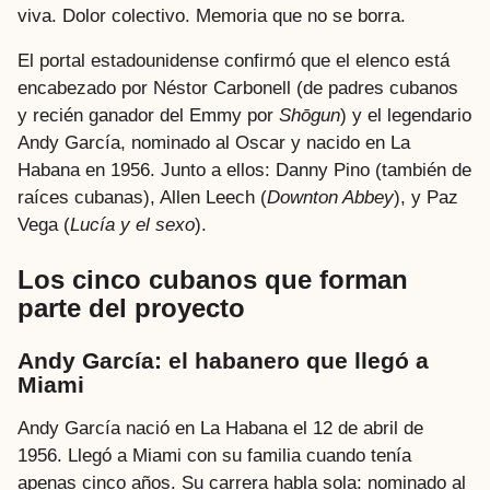
viva. Dolor colectivo. Memoria que no se borra.
El portal estadounidense confirmó que el elenco está
encabezado por Néstor Carbonell (de padres cubanos
y recién ganador del Emmy por
Shōgun
) y el legendario
Andy García, nominado al Oscar y nacido en La
Habana en 1956. Junto a ellos: Danny Pino (también de
raíces cubanas), Allen Leech (
Downton Abbey
), y Paz
Vega (
Lucía y el sexo
).
Los cinco cubanos que forman
parte del proyecto
Andy García: el habanero que llegó a
Miami
Andy García nació en La Habana el 12 de abril de
1956. Llegó a Miami con su familia cuando tenía
apenas cinco años. Su carrera habla sola: nominado al