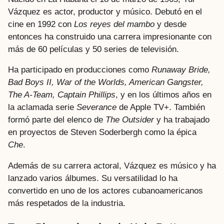
Vázquez es actor, productor y músico. Debutó en el
cine en 1992 con
Los reyes del mambo
y desde
entonces ha construido una carrera impresionante con
más de 60 películas y 50 series de televisión.
Ha participado en producciones como
Runaway Bride,
Bad Boys II, War of the Worlds, American Gangster,
The A-Team, Captain Phillips
, y en los últimos años en
la aclamada serie
Severance
de Apple TV+. También
formó parte del elenco de
The Outsider
y ha trabajado
en proyectos de Steven Soderbergh como la épica
Che
.
Además de su carrera actoral, Vázquez es músico y ha
lanzado varios álbumes. Su versatilidad lo ha
convertido en uno de los actores cubanoamericanos
más respetados de la industria.