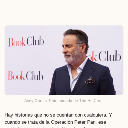
Andy García. Foto tomada de The HotCorn.
Hay historias que no se cuentan con cualquiera. Y
cuando se trata de la Operación Peter Pan, ese