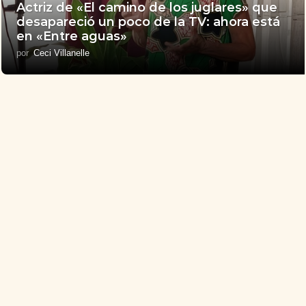
Actriz de «El camino de los juglares» que
desapareció un poco de la TV: ahora está
en «Entre aguas»
por
Ceci Villanelle