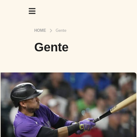
HOME
Gente
Gente