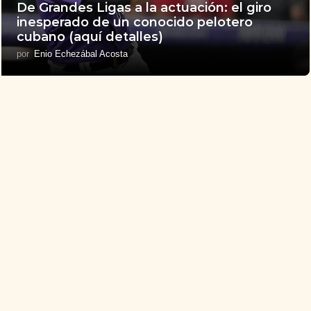
De Grandes Ligas a la actuación: el giro
inesperado de un conocido pelotero
cubano (aquí detalles)
por
Enio Echezábal Acosta