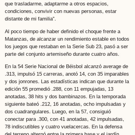
que trasladarme, adaptarme a otros espacios,
condiciones, convivir con nuevas personas, estar
distante de mi familia”.
Al poco tiempo de haber definido el choque frente a
Matanzas, de alcanzar un rendimiento estable en todos
los juegos que restaban en la Serie Sub 23, pasó a ser
parte del conjunto artemiseño durante cuatro años.
En la 54 Serie Nacional de Béisbol alcanzó average de
.313, impulsó 15 carreras, anotó 14, con 35 imparables
y dos jonrones. Las estadísticas indican que durante la
edición 55 promedió .288, con 11 empujadas, 13
anotadas, 38 hits y dos bambinazos. En la temporada
siguiente bateó .212, 16 anotadas, ocho impulsadas y
dos cuadrangulares. Luego, en la 57, consiguió
conectar para .300, con 41 anotadas, 42 impulsadas,
78 indiscutibles y cuatro vuelacercas. En la defensa
del terreno alternó entre la primera base y el jardín