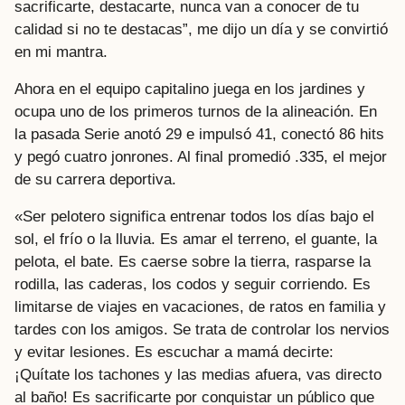
sacrificarte, destacarte, nunca van a conocer de tu
calidad si no te destacas”, me dijo un día y se convirtió
en mi mantra.
Ahora en el equipo capitalino juega en los jardines y
ocupa uno de los primeros turnos de la alineación. En
la pasada Serie anotó 29 e impulsó 41, conectó 86 hits
y pegó cuatro jonrones. Al final promedió .335, el mejor
de su carrera deportiva.
«Ser pelotero significa entrenar todos los días bajo el
sol, el frío o la lluvia. Es amar el terreno, el guante, la
pelota, el bate. Es caerse sobre la tierra, rasparse la
rodilla, las caderas, los codos y seguir corriendo. Es
limitarse de viajes en vacaciones, de ratos en familia y
tardes con los amigos. Se trata de controlar los nervios
y evitar lesiones. Es escuchar a mamá decirte:
¡Quítate los tachones y las medias afuera, vas directo
al baño! Es sacrificarte por conquistar un público que