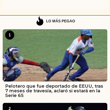
LO MÁS PEGAO
1
Pelotero que fue deportado de EEUU, tras
7 meses de travesía, aclaró si estará en la
Serie 65
2