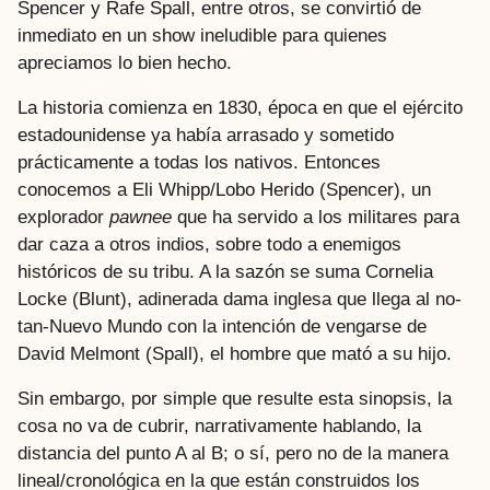
Spencer y Rafe Spall, entre otros, se convirtió de
inmediato en un show ineludible para quienes
apreciamos lo bien hecho.
La historia comienza en 1830, época en que el ejército
estadounidense ya había arrasado y sometido
prácticamente a todas los nativos. Entonces
conocemos a Eli Whipp/Lobo Herido (Spencer), un
explorador
pawnee
que ha servido a los militares para
dar caza a otros indios, sobre todo a enemigos
históricos de su tribu. A la sazón se suma Cornelia
Locke (Blunt), adinerada dama inglesa que llega al no-
tan-Nuevo Mundo con la intención de vengarse de
David Melmont (Spall), el hombre que mató a su hijo.
Sin embargo, por simple que resulte esta sinopsis, la
cosa no va de cubrir, narrativamente hablando, la
distancia del punto A al B; o sí, pero no de la manera
lineal/cronológica en la que están construidos los