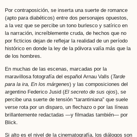
Por contraposición, se inserta una suerte de romance
(apto para diabéticos) entre dos personajes opuestos,
a la vez que se percibe un tono burlesco y satírico en
la narración, increíblemente cruda, de hechos que no
por ficticios dejan de reflejar la realidad de un período
histórico en donde la ley de la pólvora valía más que la
de los hombres.
En muchas de las escenas, marcadas por la
maravillosa fotografía del español Arnau Valls (
Tarde
para la ira, En los márgenes
) y las composiciones del
argentino Federico Jusid (
El secreto de sus ojos
), se
percibe una suerte de tensión “tarantiniana” que suele
verse rota por un disparo, un flechazo o por las líneas
brillantemente redactadas —y filmadas también— por
Blick.
Si alto es el nivel de la cinematografía, los diálogos son