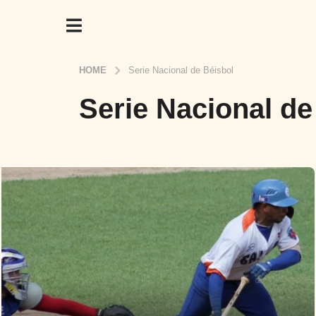
HOME
Serie Nacional de Béisbol
Serie Nacional de