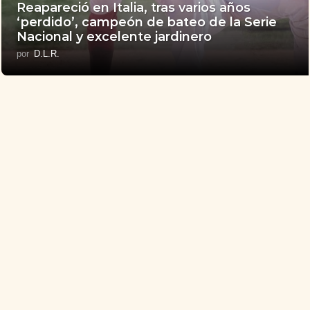
Reapareció en Italia, tras varios años
‘perdido’, campeón de bateo de la Serie
Nacional y excelente jardinero
por
D.L.R.