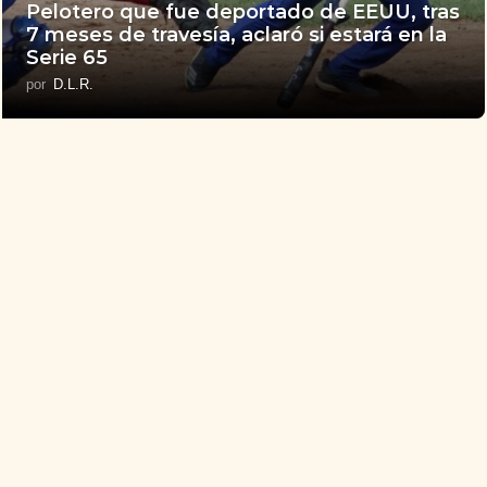
Pelotero que fue deportado de EEUU, tras
7 meses de travesía, aclaró si estará en la
Serie 65
por
D.L.R.