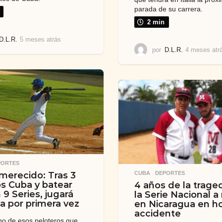
parada de su carrera.
2 min
D.L.R.
5 meses atrás
5
m
por
D.L.R.
4 meses atr
e
s
e
s
a
t
r
á
s
PORTES
merecido: Tras 3
CUBA
,
DEPORTES
s Cuba y batear
4 años de la traged
 9 Series, jugará
la Serie Nacional a
ia por primera vez
en Nicaragua en ho
accidente
no de esos peloteros que