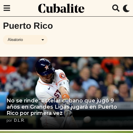
Puerto Rico
Aleatorio
No se rinde: estelar cubano que jugó 9
años en Grandes Ligas jugará en Puerto
Rico por primera vez
por
D.L.R.