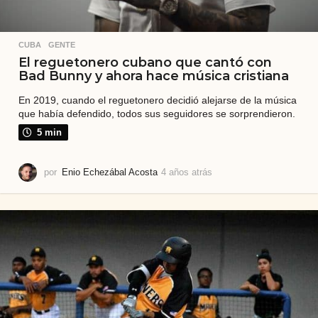
CUBA
,
GENTE
El reguetonero cubano que cantó con
Bad Bunny y ahora hace música cristiana
En 2019, cuando el reguetonero decidió alejarse de la música
que había defendido, todos sus seguidores se sorprendieron.
5 min
por
Enio Echezábal Acosta
4 años atrás
4
a
ñ
o
s
a
t
r
á
s