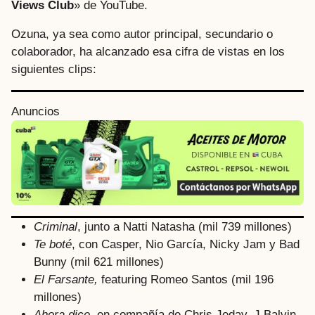
Views Club
» de YouTube.
Ozuna, ya sea como autor principal, secundario o
colaborador, ha alcanzado esa cifra de vistas en los
siguientes clips:
Anuncios
Criminal
, junto a Natti Natasha (mil 739 millones)
Te boté
, con Casper, Nio García, Nicky Jam y Bad
Bunny (mil 621 millones)
El Farsante,
featuring Romeo Santos (mil 196
millones)
Ahora dice,
en compañía de Chris Jeday, J Balvin