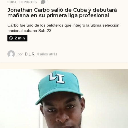
1
CUBA
,
DEPORTES
Jonathan Carbó salió de Cuba y debutará
mañana en su primera liga profesional
Carbó fue uno de los peloteros que integró la última selección
nacional cubana Sub-23.
2 min
por
D.L.R.
4 años atrás
4
a
ñ
o
s
a
t
r
á
s