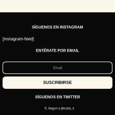
á
s
SÍGUENOS EN INSTAGRAM
[instagram-feed]
ENTÉRATE POR EMAIL
SÍGUENOS EN TWITTER