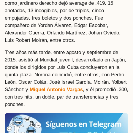
como jardinero derecho dejó average de .419, 15
anotadas, 13 incogibles, par de triples, cinco
empujadas, tres boletos y dos ponches. Fue
compañero de Yordan Álvarez, Edgar Escobar,
Alexander Guerra, Orlando Martínez, Johan Oviedo,
Luis Robert Moirán, entre otros.
Tres años más tarde, entre agosto y septiembre de
2015, asistió al Mundial juvenil, desarrollado en Japón,
donde los dirigidos por Luis Cuba concluyeron en la
quinta plaza. Noroña coincidió, entre otros, con Pedro
León, Oscar Colás, José Israel García, Moirán, Yolbert
Sánchez y
Miguel Antonio Vargas
, y él promedió .300,
con tres hits, un doble, par de transferencias y tres
ponches.