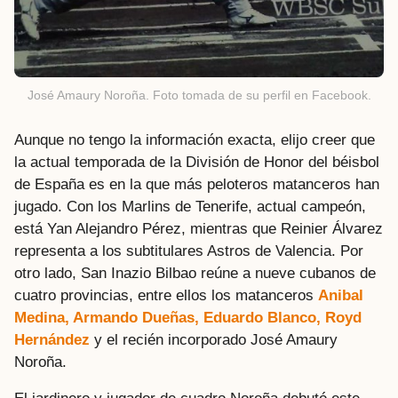
José Amaury Noroña. Foto tomada de su perfil en Facebook.
Aunque no tengo la información exacta, elijo creer que
la actual temporada de la División de Honor del béisbol
de España es en la que más peloteros matanceros han
jugado. Con los Marlins de Tenerife, actual campeón,
está Yan Alejandro Pérez, mientras que Reinier Álvarez
representa a los subtitulares Astros de Valencia. Por
otro lado, San Inazio Bilbao reúne a nueve cubanos de
cuatro provincias, entre ellos los matanceros
Anibal
Medina, Armando Dueñas, Eduardo Blanco, Royd
Hernández
y el recién incorporado José Amaury
Noroña.