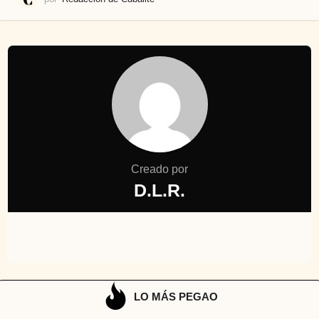
Creado por
D.L.R.
LO MÁS PEGAO