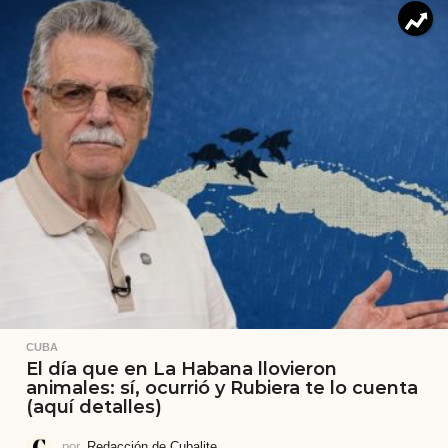
CUBA
El día que en La Habana llovieron
animales: sí, ocurrió y Rubiera te lo cuenta
(aquí detalles)
por
Redacción de Cubalite