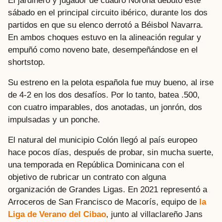
El jardinero y jugador de cuadro Noroña debutó este
sábado en el principal circuito ibérico, durante los dos
partidos en que su elenco derrotó a Béisbol Navarra.
En ambos choques estuvo en la alineación regular y
empuñó como noveno bate, desempeñándose en el
shortstop.
Su estreno en la pelota española fue muy bueno, al irse
de 4-2 en los dos desafíos. Por lo tanto, batea .500,
con cuatro imparables, dos anotadas, un jonrón, dos
impulsadas y un ponche.
El natural del municipio Colón llegó al país europeo
hace pocos días, después de probar, sin mucha suerte,
una temporada en República Dominicana con el
objetivo de rubricar un contrato con alguna
organización de Grandes Ligas. En 2021 representó a
Arroceros de San Francisco de Macorís, equipo de
la
Liga de Verano del Cibao
, junto al villaclareño Jans