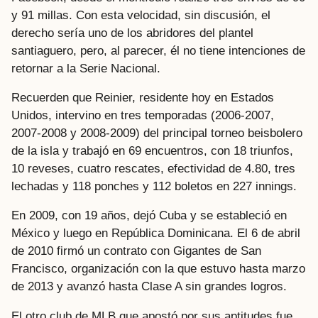
y 91 millas. Con esta velocidad, sin discusión, el
derecho sería uno de los abridores del plantel
santiaguero, pero, al parecer, él no tiene intenciones de
retornar a la Serie Nacional.
Recuerden que Reinier, residente hoy en Estados
Unidos, intervino en tres temporadas (2006-2007,
2007-2008 y 2008-2009) del principal torneo beisbolero
de la isla y trabajó en 69 encuentros, con 18 triunfos,
10 reveses, cuatro rescates, efectividad de 4.80, tres
lechadas y 118 ponches y 112 boletos en 227 innings.
En 2009, con 19 años, dejó Cuba y se estableció en
México y luego en República Dominicana. El 6 de abril
de 2010 firmó un contrato con Gigantes de San
Francisco, organización con la que estuvo hasta marzo
de 2013 y avanzó hasta Clase A sin grandes logros.
El otro club de MLB que apostó por sus aptitudes fue