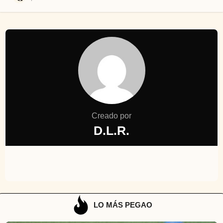
Creado por
D.L.R.
LO MÁS PEGAO