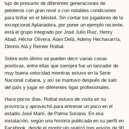
lujo de presumir de diferentes generaciones de
peloteros con gran nivel o con notables condiciones
para brillar en el béisbol. Sin contar los jugadores de la
excepcional Aplanadora, por poner un ejemplo reciente,
está el grupo integrado por José Julio Ruiz, Henry
Abad, Héctor Olivera, Alain Delá, Adeiny Hechavarría,
Dennis Alá y Reinier Roibal.
Sobre este último se pueden decir varias cosas
positivas, entre ellas que siempre fue un lanzador de
muy buena velocidad mientras estuvo en la Serie
Nacional cubana, y así se mantuvo después de salir
del país y jugar en diferentes ligas profesionales.
Hace pocos días, Roibal estuvo de visita en su
provincia y aprovechó para entrenar un poco en el
estadio José Martí, de Palma Soriano. En esa
instalación, según una historia publicada en su perfil en
Facebook, desde el montículo realizó tres envíos de 90