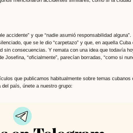
lgunos mencionaron accidentes similares, como si la ciudad
le accidente” y que “nadie asumió responsabilidad alguna”.
ilenciado, que se le dio “carpetazo” y que, en aquella Cuba 
ad sin consecuencias. Y remata con una idea que todavía ho
 de Josefina, “oficialmente”, parecían borradas, “como si nu
rtículos que publicamos habitualmente sobre temas cubanos 
 del país, únete a nuestro grupo: