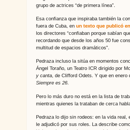
grupo de actrices “de primera línea”.
Esa confianza que inspiraba también la conf
fuera de Cuba, en
un texto que publicó e
los directores “confiaban porque sabían que
recordando que desde los años 50 fue const
multitud de espacios dramáticos”.
Pedraza incluso la sitúa en momentos concr
Ángel Toraño, un Teatro ICR dirigido por Mo
y canta
, de Clifford Odets. Y que en enero 
Siempre es 26
.
Pero lo más duro no está en la lista de trab
mientras quienes la trataban de cerca habl
Pedraza lo dijo sin rodeos: en la vida real,
le adjudicó por sus roles. La describe co