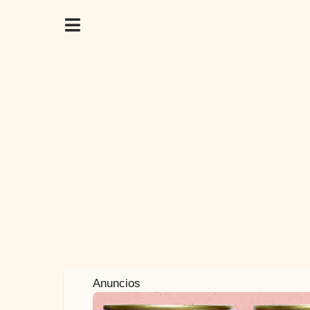
5
Anuncios
m