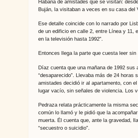
Habana de amistades que se visitan: desde l
Buján, la visitaban a veces en su casa del
Ese detalle coincide con lo narrado por Li
de un edificio en calle 2, entre Línea y 11
en la televisión hasta 1992”.
Entonces llega la parte que cuesta leer sin
Díaz cuenta que una mañana de 1992 sus 
“desaparecido”. Llevaba más de 24 horas s
amistades decidió ir al apartamento, con el
lugar vacío, sin señales de violencia. Los v
Pedraza relata prácticamente la misma sec
común lo llamó y le pidió que la acompañar
muerta. Él cuenta que, ante la gravedad, ll
“secuestro o suicidio”.