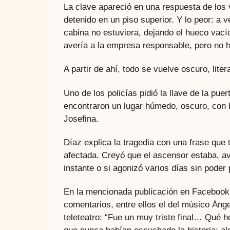
La clave apareció en una respuesta de los 
detenido en un piso superior. Y lo peor: a v
cabina no estuviera, dejando el hueco vac
avería a la empresa responsable, pero no h
A partir de ahí, todo se vuelve oscuro, litera
Uno de los policías pidió la llave de la pue
encontraron un lugar húmedo, oscuro, con b
Josefina.
Díaz explica la tragedia con una frase que 
afectada. Creyó que el ascensor estaba, 
instante o si agonizó varios días sin poder 
En la mencionada publicación en Facebook
comentarios, entre ellos el del músico Áng
teleteatro: “Fue un muy triste final… Qué h