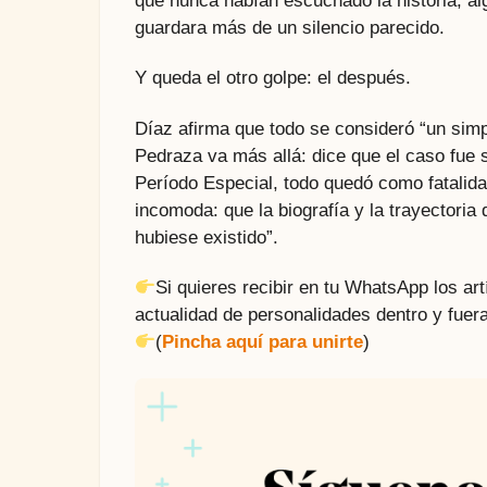
que nunca habían escuchado la historia; a
guardara más de un silencio parecido.
Y queda el otro golpe: el después.
Díaz afirma que todo se consideró “un simp
Pedraza va más allá: dice que el caso fue s
Período Especial, todo quedó como fatalid
incomoda: que la biografía y la trayectoria
hubiese existido”.
Si quieres recibir en tu WhatsApp los a
actualidad de personalidades dentro y fuera
(
Pincha aquí para unirte
)