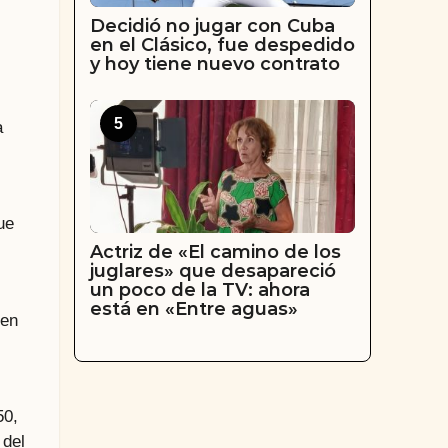
Decidió no jugar con Cuba
en el Clásico, fue despedido
y hoy tiene nuevo contrato
5
a
ue
Actriz de «El camino de los
juglares» que desapareció
un poco de la TV: ahora
está en «Entre aguas»
 en
50,
 del