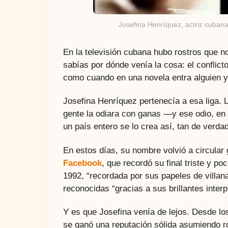
Josefina Henríquez, actriz cuban
En la televisión cubana hubo rostros que n
sabías por dónde venía la cosa: el conflicto,
como cuando en una novela entra alguien y 
Josefina Henríquez pertenecía a esa liga. 
gente la odiara con ganas —y ese odio, en 
un país entero se lo crea así, tan de verdad
En estos días, su nombre volvió a circular
Facebook
, que recordó su final triste y 
1992, “recordada por sus papeles de villana
reconocidas “gracias a sus brillantes inte
Y es que Josefina venía de lejos. Desde lo
se ganó una reputación sólida asumiendo ro