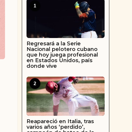
1
Regresará a la Serie
Nacional pelotero cubano
que hoy juega profesional
en Estados Unidos, país
donde vive
2
Reapareció en Italia, tras
varios años ‘perdido’,