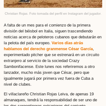
Christian Rojas. Foto tomada del perfil en Instagram del jugador.
A falta de un mes para el comienzo de la primera
división del béisbol en Italia, siguen trascendiendo
noticias acerca de peloteros cubanos que debutarán en
la pelota del país europeo.
Varios días atrás
hablamos del derecho granmense César García
,
experimentado pitcher que se estrenará en un circuito
extranjero al servicio de la sociedad Crazy
Sambonifacense. Este lunes nos referiremos a otro
lanzador, mucho más joven que César, pero que
igualmente jugará por primera vez fuera de Cuba a
nivel de clubes.
El villaclareño Christian Rojas Leiva, de apenas 19
almanaques, tendrá la responsabilidad de ser uno de
los dos serpentineros extranjeros del conjunto