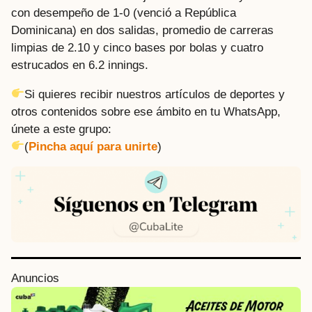
con desempeño de 1-0 (venció a República
Dominicana) en dos salidas, promedio de carreras
limpias de 2.10 y cinco bases por bolas y cuatro
estrucados en 6.2 innings.
Si quieres recibir nuestros artículos de deportes y
otros contenidos sobre ese ámbito en tu WhatsApp,
únete a este grupo:
(
Pincha aquí para unirte
)
P
Anuncios
o
s