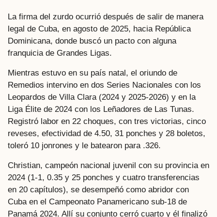
La firma del zurdo ocurrió después de salir de manera
legal de Cuba, en agosto de 2025, hacia República
Dominicana, donde buscó un pacto con alguna
franquicia de Grandes Ligas.
Mientras estuvo en su país natal, el oriundo de
Remedios intervino en dos Series Nacionales con los
Leopardos de Villa Clara (2024 y 2025-2026) y en la
Liga Élite de 2024 con los Leñadores de Las Tunas.
Registró labor en 22 choques, con tres victorias, cinco
reveses, efectividad de 4.50, 31 ponches y 28 boletos,
toleró 10 jonrones y le batearon para .326.
Christian, campeón nacional juvenil con su provincia en
2024 (1-1, 0.35 y 25 ponches y cuatro transferencias
en 20 capítulos), se desempeñó como abridor con
Cuba en el Campeonato Panamericano sub-18 de
Panamá 2024. Allí su conjunto cerró cuarto y él finalizó