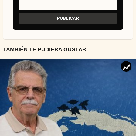
TAMBIÉN TE PUDIERA GUSTAR