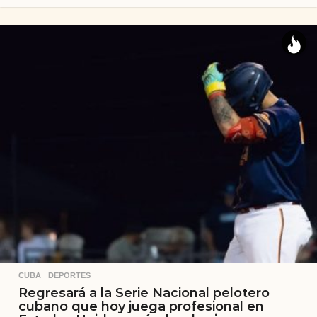
CUBA
,
DEPORTES
Regresará a la Serie Nacional pelotero
cubano que hoy juega profesional en