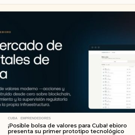
CUBA
,
EMPRENDEDORES
¡Posible bolsa de valores para Cuba! ebioro
presenta su primer prototipo tecnológico