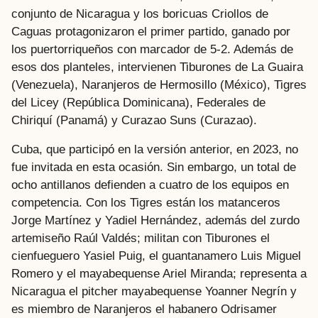
conjunto de Nicaragua y los boricuas Criollos de
Caguas protagonizaron el primer partido, ganado por
los puertorriqueños con marcador de 5-2. Además de
esos dos planteles, intervienen Tiburones de La Guaira
(Venezuela), Naranjeros de Hermosillo (México), Tigres
del Licey (República Dominicana), Federales de
Chiriquí (Panamá) y Curazao Suns (Curazao).
Cuba, que participó en la versión anterior, en 2023, no
fue invitada en esta ocasión. Sin embargo, un total de
ocho antillanos defienden a cuatro de los equipos en
competencia. Con los Tigres están los matanceros
Jorge Martínez y Yadiel Hernández, además del zurdo
artemiseño Raúl Valdés; militan con Tiburones el
cienfueguero Yasiel Puig, el guantanamero Luis Miguel
Romero y el mayabequense Ariel Miranda; representa a
Nicaragua el pitcher mayabequense Yoanner Negrín y
es miembro de Naranjeros el habanero Odrisamer