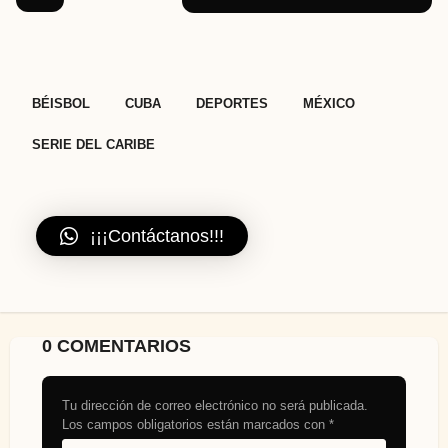
,
,
,
,
BÉISBOL
CUBA
DEPORTES
MÉXICO
SERIE DEL CARIBE
¡¡¡Contáctanos!!!
0 COMENTARIOS
Tu dirección de correo electrónico no será publicada.
Los campos obligatorios están marcados con
*