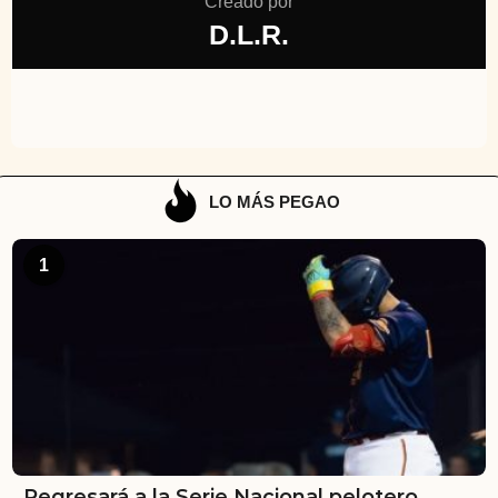
Creado por
D.L.R.
LO MÁS PEGAO
1
Regresará a la Serie Nacional pelotero