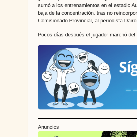
sumó a los entrenamientos en el estadio A
baja de la concentración, tras no reincor
Comisionado Provincial, al periodista Dair
Pocos días después el jugador marchó del 
P
Anuncios