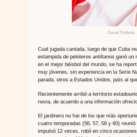
Dariel Polledo
Cual jugada cantada, luego de que Cuba rea
estampida de peloteros antillanos ganó un r
en el mejor béisbol del mundo, se ha repor
muy jóvenes, sin experiencia en la Serie 
parada, otros a Estados Unidos, país al qu
Recientemente arribó a territorio estadouni
novia, de acuerdo a una información ofreci
El jardinero no fue de los que más oportuni
cuatro temporadas (56, 57, 58 y 60) reunió 
impulsó 12 veces, robó en cinco ocasiones 