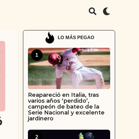
LO MÁS PEGAO
1
Reapareció en Italia, tras
varios años ‘perdido’,
campeón de bateo de la
Serie Nacional y excelente
jardinero
ó
2