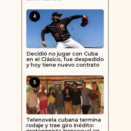
4
Decidió no jugar con Cuba
en el Clásico, fue despedido
y hoy tiene nuevo contrato
5
Telenovela cubana termina
rodaje y trae giro inédito: