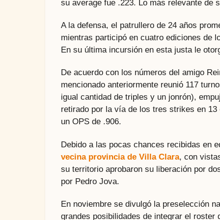
su average fue .223. Lo más relevante de 
A la defensa, el patrullero de 24 años prome
mientras participó en cuatro ediciones de
En su última incursión en esta justa le oto
De acuerdo con los números del amigo Rein
mencionado anteriormente reunió 117 turnos 
igual cantidad de triples y un jonrón), emp
retirado por la vía de los tres strikes en 
un OPS de .906.
Debido a las pocas chances recibidas en 
vecina provincia de Villa Clara
, con vista
su territorio aprobaron su liberación por dos
por Pedro Jova.
En noviembre se divulgó la preselección na
grandes posibilidades de integrar el roster 