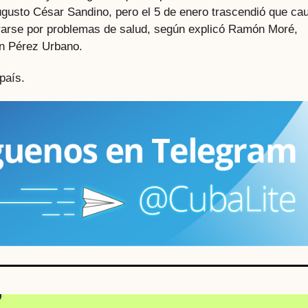
ugusto César Sandino, pero el 5 de enero trascendió que ca
porarse por problemas de salud, según explicó Ramón Moré,
on Pérez Urbano.
país.