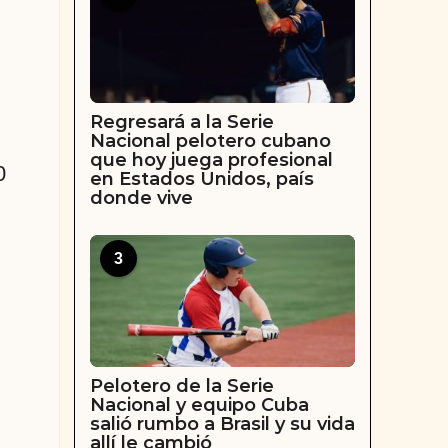
Regresará a la Serie
Nacional pelotero cubano
que hoy juega profesional
0
en Estados Unidos, país
donde vive
3
Pelotero de la Serie
Nacional y equipo Cuba
salió rumbo a Brasil y su vida
allí le cambió