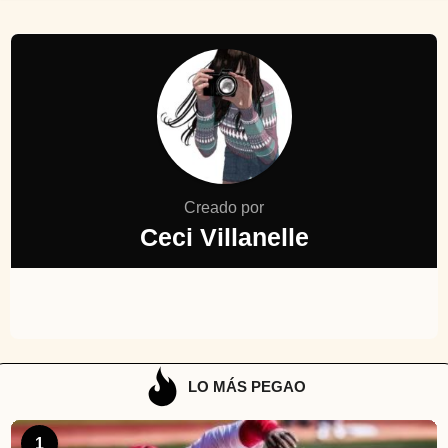
Creado por
Ceci Villanelle
LO MÁS PEGAO
1