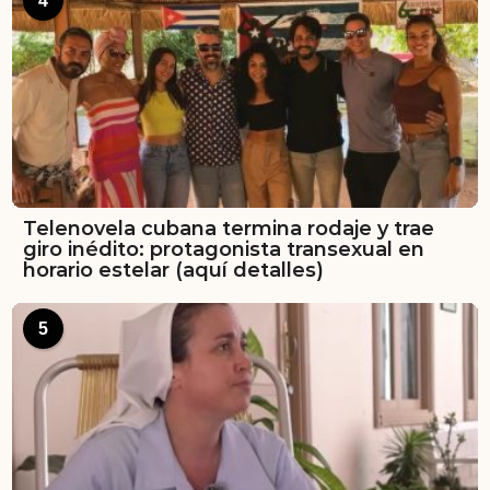
4
Telenovela cubana termina rodaje y trae
giro inédito: protagonista transexual en
horario estelar (aquí detalles)
5