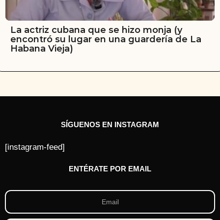
La actriz cubana que se hizo monja (y
encontró su lugar en una guardería de La
Habana Vieja)
SÍGUENOS EN INSTAGRAM
[instagram-feed]
ENTÉRATE POR EMAIL