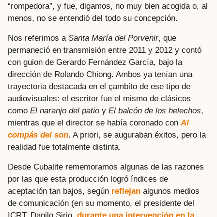
“rompedora”, y fue, digamos, no muy bien acogida o, al
menos, no se entendió del todo su concepción.
Nos referimos a
Santa María del Porvenir
, que
permaneció en transmisión entre 2011 y 2012 y contó
con guion de Gerardo Fernández García, bajo la
dirección de Rolando Chiong. Ambos ya tenían una
trayectoria destacada en el çambito de ese tipo de
audiovisuales: el escritor fue el mismo de clásicos
como
El naranjo del patio
y
El balcón de los helechos
,
mientras que el director se había coronado con
Al
compás del son
. A priori, se auguraban éxitos, pero la
realidad fue totalmente distinta.
Desde Cubalite rememoramos algunas de las razones
por las que esta producción logró índices de
aceptación tan bajos, según
reflejan
algunos medios
de comunicación (en su momento, el presidente del
ICRT, Danilo Sirio,
durante una intervención en la