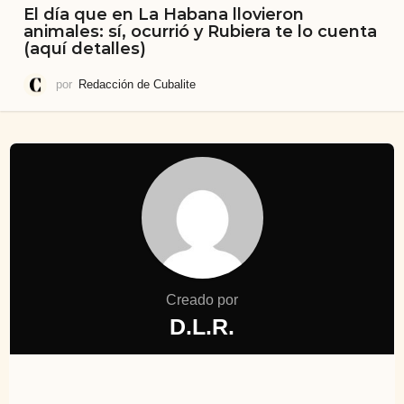
El día que en La Habana llovieron
animales: sí, ocurrió y Rubiera te lo cuenta
(aquí detalles)
por
Redacción de Cubalite
Creado por
D.L.R.