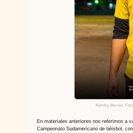
Kendry Berrier. Fot
En materiales anteriores nos referimos a va
Campeonato Sudamericano de béisbol, con