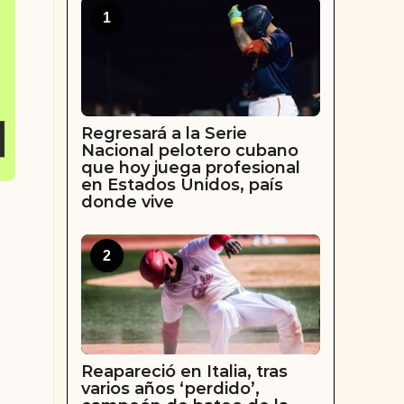
1
Regresará a la Serie
Nacional pelotero cubano
que hoy juega profesional
en Estados Unidos, país
donde vive
2
Reapareció en Italia, tras
varios años ‘perdido’,