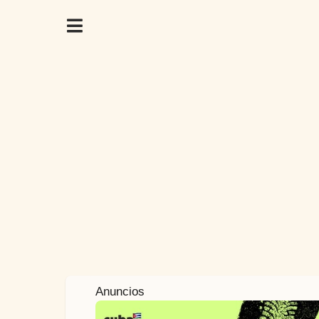
2
Anuncios
a