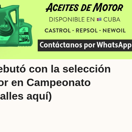
butó con la selección
dor en Campeonato
lles aquí)