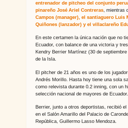
entrenador de pitcheo del conjunto per
pinareño José Ariel Contreras
, mientras
Campos (manager), el santiaguero Luis 
Quiñones (lanzador) y el villaclareño E
En este certamen la única nación que no tie
Ecuador, con balance de una victoria y tre
Kendry Berrier Martínez (30 de septiembre 
de la Isla.
El pitcher de 21 años es uno de los jugado
Andrés Morillo. Hasta hoy tiene una sola sali
como relevista durante 0.2 inning, con un h
selección nacional de mayores de Ecuador
Berrier, junto a otros deportistas, recibió 
en el Salón Amarillo del Palacio de Caronde
República, Guillermo Lasso Mendoza.