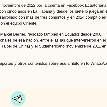
n noviembre de 2022 por la cuenta en Facebook Ecuatoriana
con cinco años en La Habana y desde los siete lo juega en e
esarrollado con más de tres conjuntos y en 2024 compitió en 
on el equipo Oriente.
 Maikel Berrier, radicado también en Ecuador desde 2006.
onales de esa nación, entre ellas las que intervinieron en el
 Taipéi de China) y el Sudamericano (noviembre de 2011 en
 deportes y otros contenidos sobre ese ámbito en tu WhatsAp