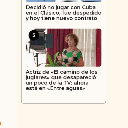
Decidió no jugar con Cuba
en el Clásico, fue despedido
y hoy tiene nuevo contrato
5
Actriz de «El camino de los
juglares» que desapareció
un poco de la TV: ahora
está en «Entre aguas»
l