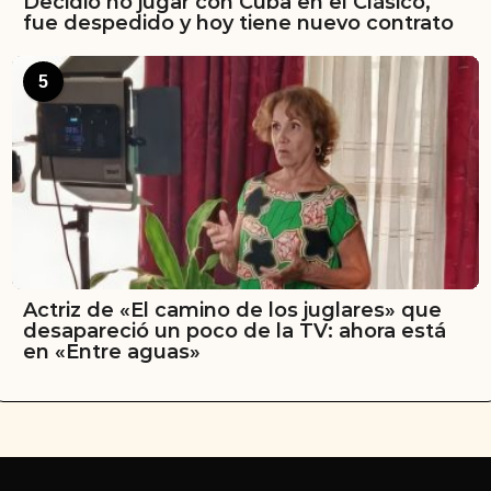
Decidió no jugar con Cuba en el Clásico,
fue despedido y hoy tiene nuevo contrato
5
Actriz de «El camino de los juglares» que
desapareció un poco de la TV: ahora está
en «Entre aguas»