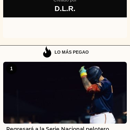
D.L.R.
LO MÁS PEGAO
1
Regresará a la Serie Nacional pelotero