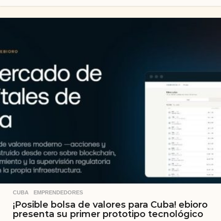
CUBA
,
EMPRENDEDORES
¡Posible bolsa de valores para Cuba! ebioro
presenta su primer prototipo tecnológico