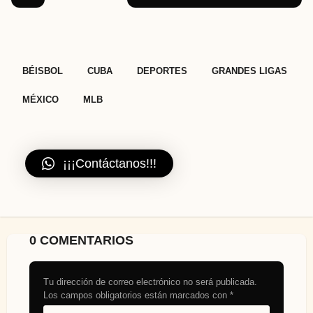
,
,
,
,
,
BÉISBOL
CUBA
DEPORTES
GRANDES LIGAS
MÉXICO
MLB
¡¡¡Contáctanos!!!
0 COMENTARIOS
Tu dirección de correo electrónico no será publicada.
Los campos obligatorios están marcados con
*