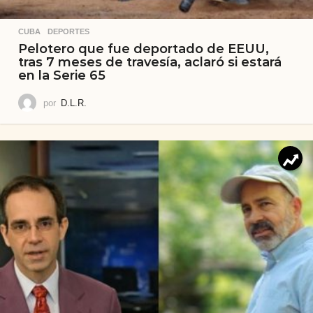
CUBA
,
DEPORTES
Pelotero que fue deportado de EEUU,
tras 7 meses de travesía, aclaró si estará
en la Serie 65
por
D.L.R.