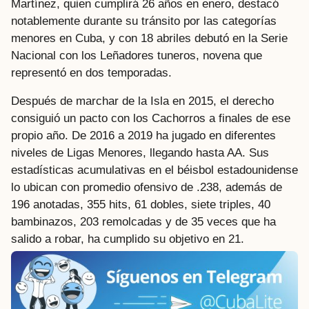
Martínez, quien cumplirá 26 años en enero, destacó
notablemente durante su tránsito por las categorías
menores en Cuba, y con 18 abriles debutó en la Serie
Nacional con los Leñadores tuneros, novena que
representó en dos temporadas.
Después de marchar de la Isla en 2015, el derecho
consiguió un pacto con los Cachorros a finales de ese
propio año. De 2016 a 2019 ha jugado en diferentes
niveles de Ligas Menores, llegando hasta AA. Sus
estadísticas acumulativas en el béisbol estadounidense
lo ubican con promedio ofensivo de .238, además de
196 anotadas, 355 hits, 61 dobles, siete triples, 40
bambinazos, 203 remolcadas y de 35 veces que ha
salido a robar, ha cumplido su objetivo en 21.