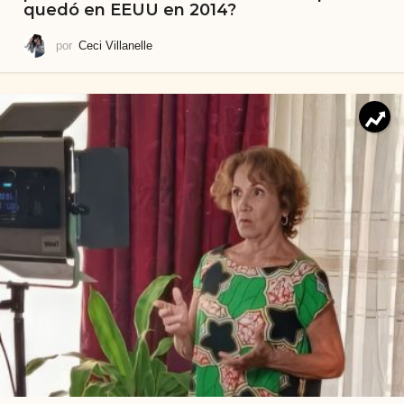
quedó en EEUU en 2014?
por
Ceci Villanelle