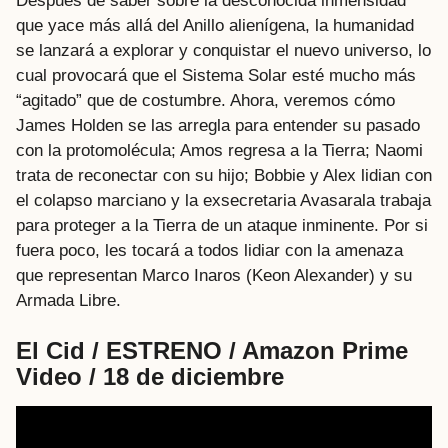
Después de saber sobre la desconocida inmensidad
que yace más allá del Anillo alienígena, la humanidad
se lanzará a explorar y conquistar el nuevo universo, lo
cual provocará que el Sistema Solar esté mucho más
“agitado” que de costumbre. Ahora, veremos cómo
James Holden se las arregla para entender su pasado
con la protomolécula; Amos regresa a la Tierra; Naomi
trata de reconectar con su hijo; Bobbie y Alex lidian con
el colapso marciano y la exsecretaria Avasarala trabaja
para proteger a la Tierra de un ataque inminente. Por si
fuera poco, les tocará a todos lidiar con la amenaza
que representan Marco Inaros (Keon Alexander) y su
Armada Libre.
El Cid / ESTRENO / Amazon Prime
Video / 18 de diciembre