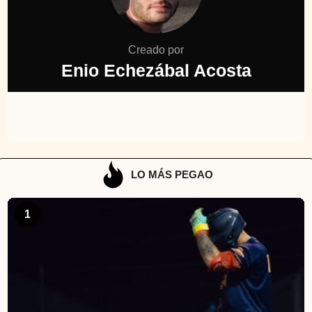
Creado por
Enio Echezábal Acosta
LO MÁS PEGAO
1