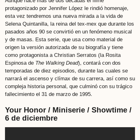
Aunque hace más de dos décadas el filme
protagonizado por Jennifer López le rindió homenaje,
esta vez tendremos una nueva mirada a la vida de
Selena Quintanilla, la reina del tex-mex que durante los
pasados años 90 se convirtió en un fenómeno musical
y de masas. Esta serie, que usa como material de
origen la versión autorizada de su biografía y tiene
como protagonista a Christian Serratos (la Rosita
Espinosa de
The Walking Dead
), contará con dos
temporadas de diez episodios, durante las cuales se
narrará el ascenso y clímax de su carrera, así como su
compleja historia personal, que culminó con su trágico
fallecimiento el 31 de marzo de 1995.
Your Honor / Miniserie / Showtime /
6 de diciembre