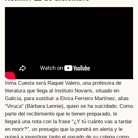
Inma Cuesta será Raquel Valero, una profesora de
literatura que llega al Instituto Novaris, situado en
Galicia, para sustituir a Elvira Ferreiro Martínez, alias
“Viruca” (Bárbara Lennie), quien se ha suicidado. Como
parte del recibimiento que le tienen preparado, le
llegará una nota con la frase “¿Y tú cuánto vas a tardar
en morir?
”
, un presagio que la pondrá en alerta y le
guiará a investigar tanto el pasado de su colega como