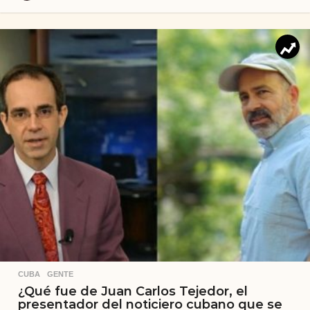
CUBA
,
GENTE
¿Qué fue de Juan Carlos Tejedor, el
presentador del noticiero cubano que se