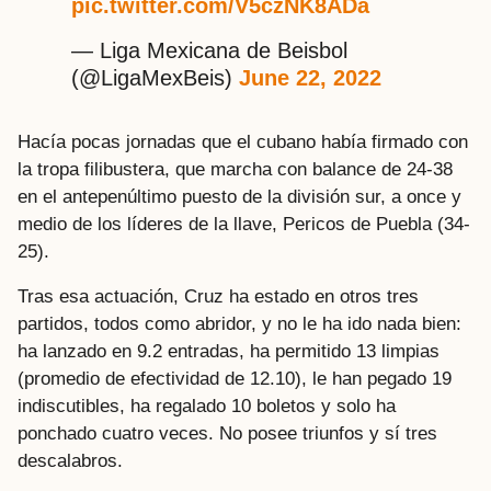
pic.twitter.com/V5czNK8ADa
— Liga Mexicana de Beisbol
(@LigaMexBeis)
June 22, 2022
Hacía pocas jornadas que el cubano había firmado con
la tropa filibustera, que marcha con balance de 24-38
en el antepenúltimo puesto de la división sur, a once y
medio de los líderes de la llave, Pericos de Puebla (34-
25).
Tras esa actuación, Cruz ha estado en otros tres
partidos, todos como abridor, y no le ha ido nada bien:
ha lanzado en 9.2 entradas, ha permitido 13 limpias
(promedio de efectividad de 12.10), le han pegado 19
indiscutibles, ha regalado 10 boletos y solo ha
ponchado cuatro veces. No posee triunfos y sí tres
descalabros.