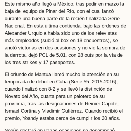
Este mismo año llegó a México, tras pedir en marzo la
baja del equipo de Pinar del Río, con el cual lanzó
durante una buena parte de la recién finalizada Serie
Nacional. En esta última contienda, bajo las órdenes de
Alexander Urquiola había sido uno de los relevistas
más empleados (subió al box en 18 encuentros), se
anotó victorias en dos ocasiones y no vio la sombra de
la derrota, dejó PCL de 5.01, con 28 outs por la vía de
los tres strikes y 17 pasaportes.
El oriundo de Mantua llamó mucho la atención en su
temporada de debut en Cuba (Serie 55: 2015-2016),
cuando finalizó con 8-2 y se llevó la distinción de
Novato del Año, cuarta para un pelotero de su
provincia, tras las designaciones de Reinier Capote,
Ismael Cortina y Vladimir Gutiérrez. Cuando recibió el
premio, Yoandy estaba cerca de cumplir los 30 años.
Según declaró en varias ocasiones se desempeñó