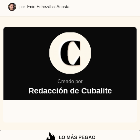
por
Enio Echezábal Acosta
Creado por
Redacción de Cubalite
LO MÁS PEGAO