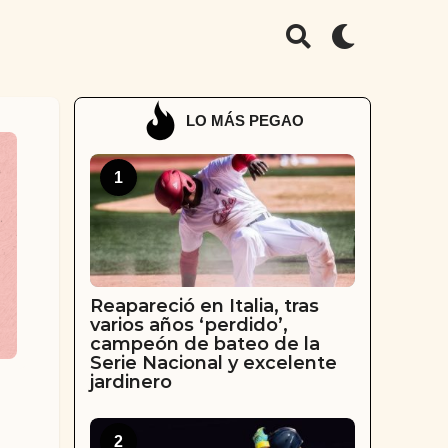
LO MÁS PEGAO
1
Reapareció en Italia, tras
varios años ‘perdido’,
campeón de bateo de la
Serie Nacional y excelente
jardinero
2