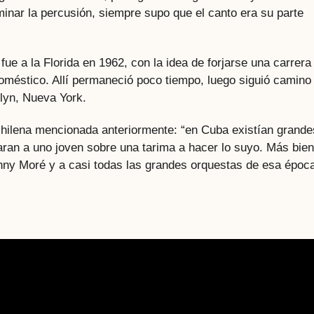
minar la percusión, siempre supo que el canto era su parte
e a la Florida en 1962, con la idea de forjarse una carrera
doméstico. Allí permaneció poco tiempo, luego siguió camino
lyn, Nueva York.
b chilena mencionada anteriormente: “en Cuba existían grande
aran a uno joven sobre una tarima a hacer lo suyo. Más bien
ny Moré y a casi todas las grandes orquestas de esa époc