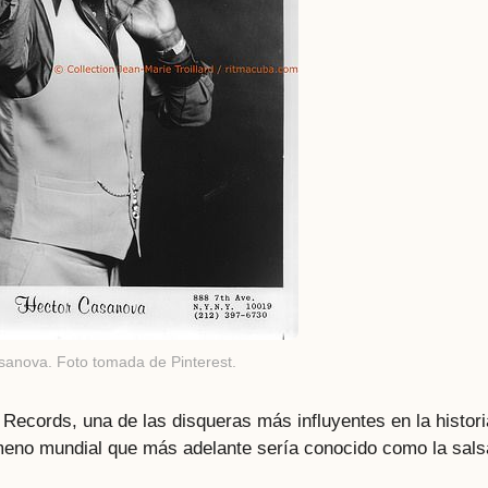
sanova. Foto tomada de Pinterest.
Records, una de las disqueras más influyentes en la histori
ómeno mundial que más adelante sería conocido como la sals