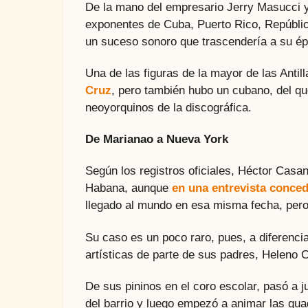
De la mano del empresario Jerry Masucci y 
exponentes de Cuba, Puerto Rico, Repúblic
un suceso sonoro que trascendería a su époc
Una de las figuras de la mayor de las Anti
Cruz
, pero también hubo un cubano, del qu
neoyorquinos de la discográfica.
De Marianao a Nueva York
Según los registros oficiales, Héctor Cas
Habana, aunque
en una entrevista conced
llegado al mundo en esa misma fecha, pero
Su caso es un poco raro, pues, a diferencia
artísticas de parte de sus padres, Heleno 
De sus pininos en el coro escolar, pasó a 
del barrio y luego empezó a animar las gu