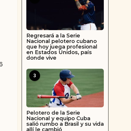
Regresará a la Serie
Nacional pelotero cubano
que hoy juega profesional
en Estados Unidos, país
donde vive
6
3
Pelotero de la Serie
Nacional y equipo Cuba
salió rumbo a Brasil y su vida
allí le cambió