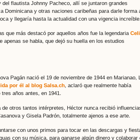
del flautista Johnny Pacheco, allí se juntaron grandes
a Dominicana y otras naciones caribeñas para darle forma 
a y llegaría hasta la actualidad con una vigencia increíble
llas que más destacó por aquellos años fue la legendaria
Cel
e apenas se habla, que dejó su huella en los estudios
anova Pagán nació el 19 de noviembre de 1944 en Marianao, 
ida por él al blog Salsa.ch
, aclaró que realmente había
 tres años antes, en 1941.
 de otros tantos intérpretes, Héctor nunca recibió influencia
Casanova y Gisela Padrón, totalmente ajenos a ese arte.
juntarse con unos primos para tocar en las descargas y fiest
aguas con su música, para ganarse algún dinero y colaborar