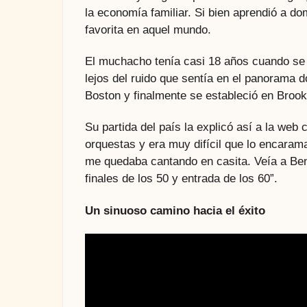
la economía familiar. Si bien aprendió a do
favorita en aquel mundo.
El muchacho tenía casi 18 años cuando se fu
lejos del ruido que sentía en el panorama 
Boston y finalmente se estableció en Brook
Su partida del país la explicó así a la we
orquestas y era muy difícil que lo encaram
me quedaba cantando en casita. Veía a Ben
finales de los 50 y entrada de los 60”.
Un sinuoso camino hacia el éxito