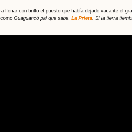
ra llenar con brillo el puesto que había dejado vacante el gr
s como
Guaguancó pal que sabe,
La Prieta
, Si la tierra tiemb