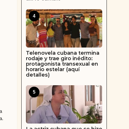
4
Telenovela cubana termina
rodaje y trae giro inédito:
protagonista transexual en
horario estelar (aquí
detalles)
5
a
a.