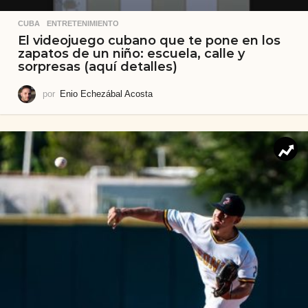
CUBA
,
ENTRETENIMIENTO
El videojuego cubano que te pone en los
zapatos de un niño: escuela, calle y
sorpresas (aquí detalles)
por
Enio Echezábal Acosta