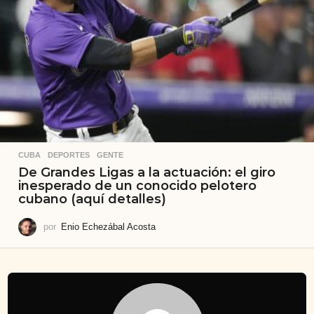
CUBA
,
DEPORTES
,
GENTE
De Grandes Ligas a la actuación: el giro
inesperado de un conocido pelotero
cubano (aquí detalles)
por
Enio Echezábal Acosta