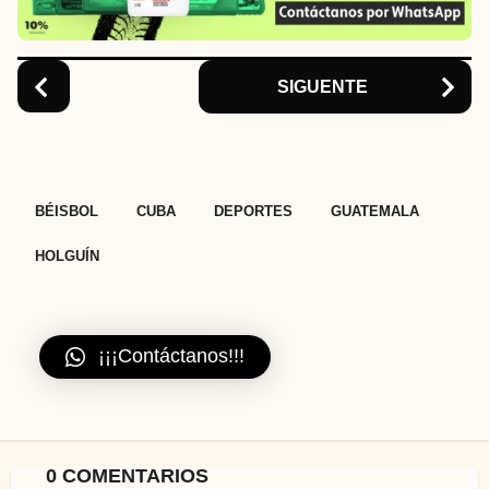
i
o
n
SIGUENTE
,
,
,
,
BÉISBOL
CUBA
DEPORTES
GUATEMALA
HOLGUÍN
¡¡¡Contáctanos!!!
0 COMENTARIOS