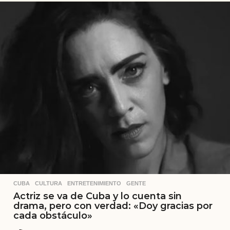
CUBA
,
CULTURA
,
ENTRETENIMIENTO
,
GENTE
Actriz se va de Cuba y lo cuenta sin
drama, pero con verdad: «Doy gracias por
cada obstáculo»