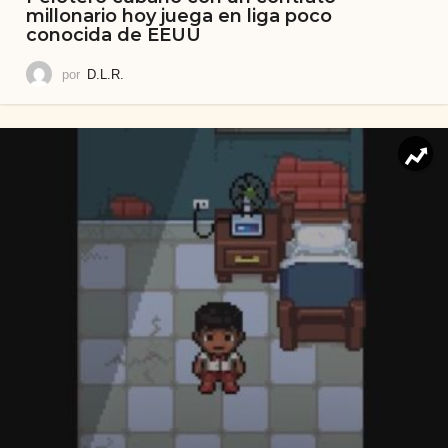
millonario hoy juega en liga poco
conocida de EEUU
por
D.L.R.