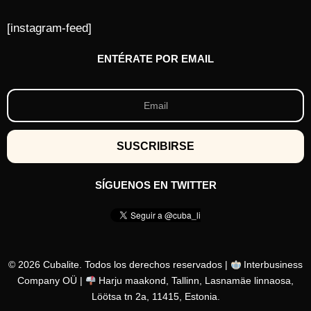
[instagram-feed]
ENTÉRATE POR EMAIL
SÍGUENOS EN TWITTER
© 2026 Cubalite. Todos los derechos reservados |
Interbusiness
Company OÜ |
Harju maakond, Tallinn, Lasnamäe linnaosa,
Löötsa tn 2a, 11415, Estonia.