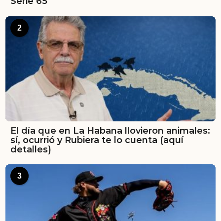
Serie 65
2
El día que en La Habana llovieron animales:
sí, ocurrió y Rubiera te lo cuenta (aquí
detalles)
3