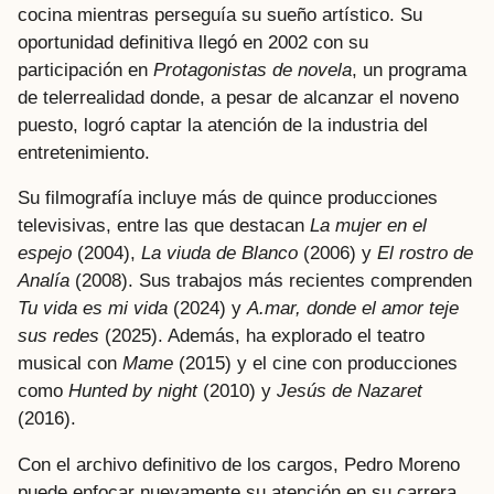
cocina mientras perseguía su sueño artístico. Su
oportunidad definitiva llegó en 2002 con su
participación en
Protagonistas de novela
, un programa
de telerrealidad donde, a pesar de alcanzar el noveno
puesto, logró captar la atención de la industria del
entretenimiento.
Su filmografía incluye más de quince producciones
televisivas, entre las que destacan
La mujer en el
espejo
(2004),
La viuda de Blanco
(2006) y
El rostro de
Analía
(2008). Sus trabajos más recientes comprenden
Tu vida es mi vida
(2024) y
A.mar, donde el amor teje
sus redes
(2025). Además, ha explorado el teatro
musical con
Mame
(2015) y el cine con producciones
como
Hunted by night
(2010) y
Jesús de Nazaret
(2016).
Con el archivo definitivo de los cargos, Pedro Moreno
puede enfocar nuevamente su atención en su carrera