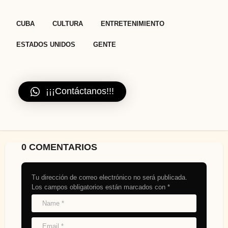
,
,
,
,
CUBA
CULTURA
ENTRETENIMIENTO
ESTADOS UNIDOS
GENTE
¡¡¡Contáctanos!!!
0 COMENTARIOS
Tu dirección de correo electrónico no será publicada.
Los campos obligatorios están marcados con
*