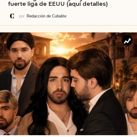
fuerte liga de EEUU (aquí detalles)
por
Redacción de Cubalite