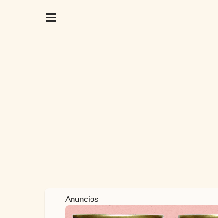
1
Anuncios
a