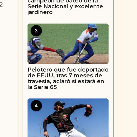
campeón de bateo de la
2
Serie Nacional y excelente
jardinero
3
Pelotero que fue deportado
de EEUU, tras 7 meses de
travesía, aclaró si estará en
la Serie 65
4