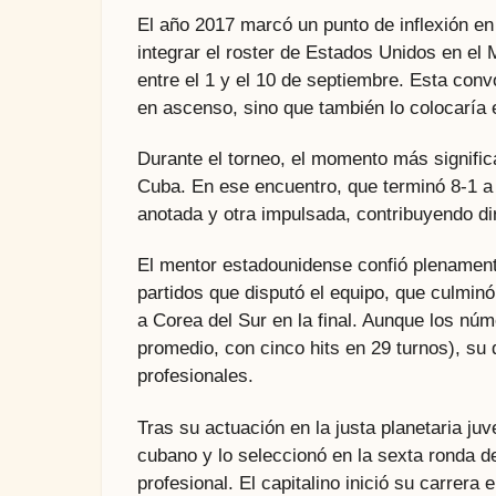
El año 2017 marcó un punto de inflexión e
integrar el roster de Estados Unidos en el
entre el 1 y el 10 de septiembre. Esta con
en ascenso, sino que también lo colocaría
Durante el torneo, el momento más signific
Cuba. En ese encuentro, que terminó 8-1 a 
anotada y otra impulsada, contribuyendo dir
El mentor estadounidense confió plenamente
partidos que disputó el equipo, que culminó
a Corea del Sur en la final. Aunque los nú
promedio, con cinco hits en 29 turnos), su 
profesionales.
Tras su actuación en la justa planetaria juv
cubano y lo seleccionó en la sexta ronda de
profesional. El capitalino inició su carrera