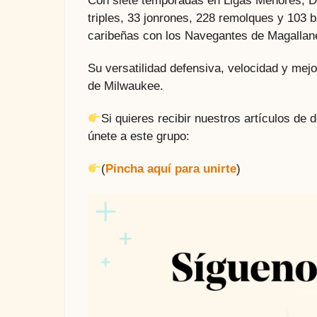
Con siete temporadas en Ligas Menores, 
triples, 33 jonrones, 228 remolques y 103 
caribeñas con los Navegantes de Magallan
Su versatilidad defensiva, velocidad y mejo
de Milwaukee.
Si quieres recibir nuestros artículos de
únete a este grupo:
(
Pincha aquí para unirte
)