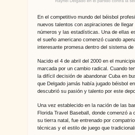
Raynel Delgado en el partido contra la se
En el competitivo mundo del béisbol prof
nuevos talentos con aspiraciones de llegar
números y las estadísticas. Una de ellas 
el sueño americano comenzó cuando apenas 
interesante promesa dentro del sistema de
Nacido el 4 de abril del 2000 en el municip
marcada por un cambio radical. Cuando ten
la difícil decisión de abandonar Cuba en b
que Delgado jamás había jugado béisbol en 
descubrió su pasión y talento por este depo
Una vez establecido en la nación de las bar
Florida Travel Baseball, donde comenzó a d
su tierra natal, fue entrenado por compatrio
técnicas y el estilo de juego que tradiciona