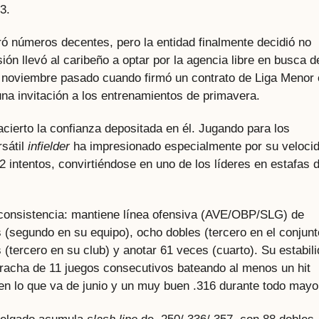
3.
ó números decentes, pero la entidad finalmente decidió no
ón llevó al caribeño a optar por la agencia libre en busca d
n noviembre pasado cuando firmó un contrato de Liga Menor
na invitación a los entrenamientos de primavera.
ierto la confianza depositada en él. Jugando para los
rsátil
infielder
ha impresionado especialmente por su veloci
 intentos, convirtiéndose en uno de los líderes en estafas 
onsistencia: mantiene línea ofensiva (AVE/OBP/SLG) de
 (segundo en su equipo), ocho dobles (tercero en el conjunt
 (tercero en su club) y anotar 61 veces (cuarto). Su estabil
 racha de 11 juegos consecutivos bateando al menos un hit
 en lo que va de junio y un muy buen .316 durante todo mayo