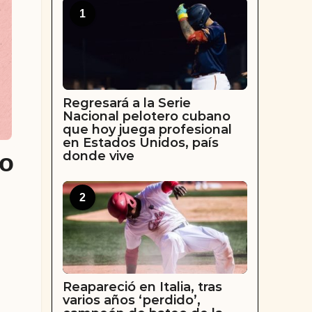
1
Regresará a la Serie
Nacional pelotero cubano
que hoy juega profesional
en Estados Unidos, país
donde vive
no
2
Reapareció en Italia, tras
varios años ‘perdido’,