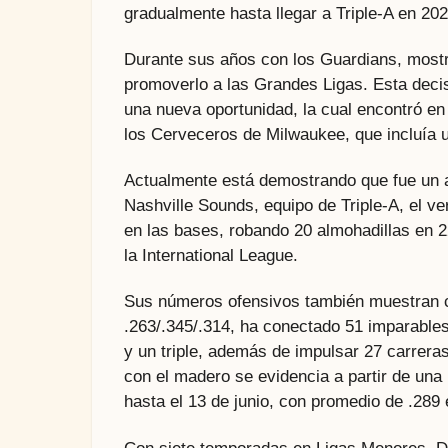
gradualmente hasta llegar a Triple-A en 202
Durante sus años con los Guardians, mostr
promoverlo a las Grandes Ligas. Esta decisi
una nueva oportunidad, la cual encontró e
los Cerveceros de Milwaukee, que incluía u
Actualmente está demostrando que fue un ac
Nashville Sounds, equipo de Triple-A, el ve
en las bases, robando 20 almohadillas en 22
la International League.
Sus números ofensivos también muestran c
.263/.345/.314, ha conectado 51 imparables
y un triple, además de impulsar 27 carreras
con el madero se evidencia a partir de una
hasta el 13 de junio, con promedio de .289