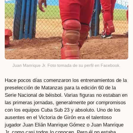
Juan Manrique Jr. Foto tomada de su perfil en Facebook.
Hace pocos días comenzaron los entrenamientos de la
preselección de Matanzas para la edición 60 de la
Serie Nacional de béisbol. Varias figuras no estaban en
las primeras jornadas, generalmente por compromisos
con los equipos Cuba Sub 23 y absoluto. Uno de los
ausentes en el Victoria de Girón era el talentoso
jugador Juan Elián Manrique Gómez o Juan Manrique
Jr, como casi todos lo conocen. Pero él no estaba