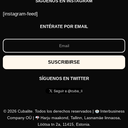
SÍGUENOS EN INSTAGRAM
[instagram-feed]
ENTÉRATE POR EMAIL
SÍGUENOS EN TWITTER
© 2026 Cubalite. Todos los derechos reservados |
Interbusiness
Company OÜ |
Harju maakond, Tallinn, Lasnamäe linnaosa,
Löötsa tn 2a, 11415, Estonia.