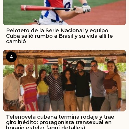
Pelotero de la Serie Nacional y equipo
Cuba salió rumbo a Brasil y su vida allí le
cambió
4
Telenovela cubana termina rodaje y trae
giro inédito: protagonista transexual en
horario estelar (aquí detalles)