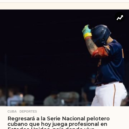
CUBA
,
DEPORTES
Regresará a la Serie Nacional pelotero
cubano que hoy juega profesional en