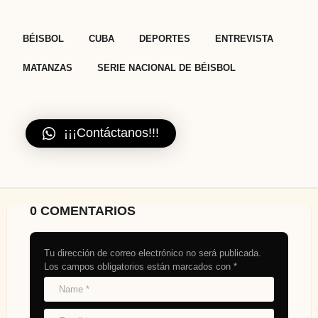
,
,
,
,
,
BÉISBOL
CUBA
DEPORTES
ENTREVISTA
MATANZAS
SERIE NACIONAL DE BÉISBOL
¡¡¡Contáctanos!!!
0 COMENTARIOS
Tu dirección de correo electrónico no será publicada.
Los campos obligatorios están marcados con
*