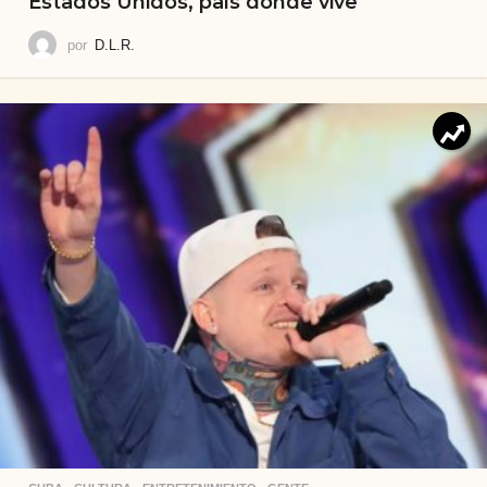
Estados Unidos, país donde vive
por
D.L.R.