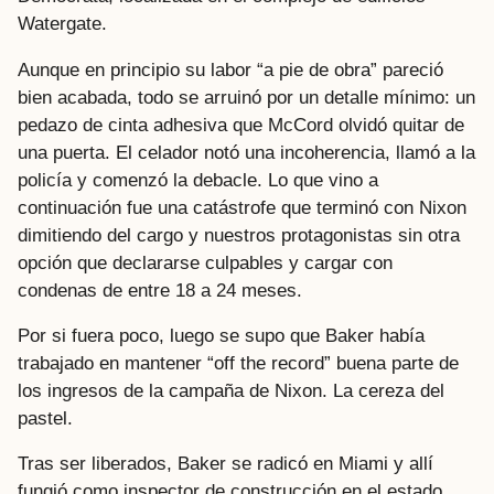
Watergate.
Aunque en principio su labor “a pie de obra” pareció
bien acabada, todo se arruinó por un detalle mínimo: un
pedazo de cinta adhesiva que McCord olvidó quitar de
una puerta. El celador notó una incoherencia, llamó a la
policía y comenzó la debacle. Lo que vino a
continuación fue una catástrofe que terminó con Nixon
dimitiendo del cargo y nuestros protagonistas sin otra
opción que declararse culpables y cargar con
condenas de entre 18 a 24 meses.
Por si fuera poco, luego se supo que Baker había
trabajado en mantener “off the record” buena parte de
los ingresos de la campaña de Nixon. La cereza del
pastel.
Tras ser liberados, Baker se radicó en Miami y allí
fungió como inspector de construcción en el estado