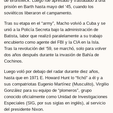
de Brunswick. Luego fue apresado y trasladado a una
prisión en Barth hasta mayo del ‘45, cuando los
soviéticos liberaron el campamento.
Tras su etapa en el “army”, Macho volvió a Cuba y se
unió a la Policía Secreta bajo la administración de
Batista, labor que realizó paralelamente a su trabajo
encubierto como agente del FBI y la CIA en la Isla.
Tras la revolución del ‘59, se marchó, solo para volver
dos años después durante la invasión de Bahía de
Cochinos.
Luego voló por debajo del radar durante diez años,
hasta que en 1971 E. Howard Hunt lo “fichó” a él y a
sus compatriotas Eugenio Martínez (Musculito), Virgilio
González para su equipo de “plomeros”, grupo
conocido oficialmente como Unidad de Investigaciones
Especiales (SIG, por sus siglas en inglés), al servicio
del presidente Nixon.