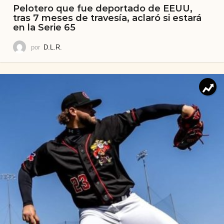
Pelotero que fue deportado de EEUU,
tras 7 meses de travesía, aclaró si estará
en la Serie 65
por
D.L.R.