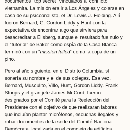
documentos “top secret” vinculados al conflicto
vietnamita. La misión era ir a Los Ángeles y colarse en
casa de su psicoanalista, el Dr. Lewis J. Fielding. Allí
fueron Bernard, G. Gordon Liddy y Hunt con la
expectativa de encontrar algo que sirviera para
desacreditar a Ellsberg, aunque el resultado fue nulo y
el “tutorial” de Baker como espía de la Casa Blanca
terminó con un “
mission failed
” como la copa de un
pino.
Pero al año siguiente, en el Distrito Columbia, sí
sonaría su nombre y el de sus colegas. Esa vez,
Bernard, Musculito, Villo, Hunt, Gordon Liddy, Frank
Sturgis y el gran jefe James McCord, fueron
designados por el Comité para la Reelección del
Presidente con el objetivo de que realizaran labores
que incluían plantar micrófonos, escuchas ilegales y
robar documentos de la sede del Comité Nacional
Demócrata, localizada en el complejo de edificios