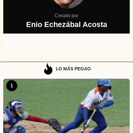
Creado por
Enio Echezábal Acosta
LO MÁS PEGAO
1