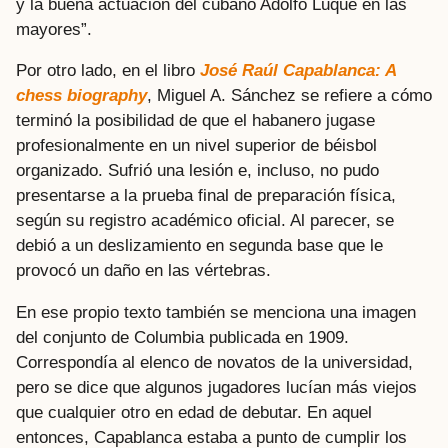
y la buena actuación del cubano Adolfo Luque en las
mayores”.
Por otro lado, en el libro
José Raúl Capablanca: A
chess biography
, Miguel A. Sánchez se refiere a cómo
terminó la posibilidad de que el habanero jugase
profesionalmente en un nivel superior de béisbol
organizado. Sufrió una lesión e, incluso, no pudo
presentarse a la prueba final de preparación física,
según su registro académico oficial. Al parecer, se
debió a un deslizamiento en segunda base que le
provocó un daño en las vértebras.
En ese propio texto también se menciona una imagen
del conjunto de Columbia publicada en 1909.
Correspondía al elenco de novatos de la universidad,
pero se dice que algunos jugadores lucían más viejos
que cualquier otro en edad de debutar. En aquel
entonces, Capablanca estaba a punto de cumplir los