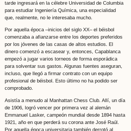
tarde ingresará en la célebre Universidad de Columbia
para estudiar Ingeniería Química, una especialidad
que, realmente, no le interesaba mucho.
Por aquella época ‒inicios del siglo XX‒ el béisbol
comenzaba a afianzarse entre los deportes preferidos
por los jóvenes de las casas de altos estudios. El
dinero comenzó a escasear y, entonces, Capablanca
empezó a jugar varios torneos de forma esporádica
para solventar sus gastos. Algunas fuentes aseguran,
incluso, que llegó a firmar contrato con un equipo
profesional de béisbol. Esto último no ha podido ser
comprobado.
Asistía a menudo al Manhattan Chess Club. Allí, un día
de 1906, logró vencer por primera vez al alemán
Emmanuel Lasker, campeón mundial desde 1894 hasta
1921, año en que perderá su corona ante José Raúl.
Por aquella época universitaria también derrotó al