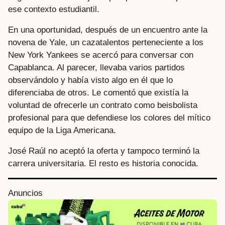
ese contexto estudiantil.
En una oportunidad, después de un encuentro ante la
novena de Yale, un cazatalentos perteneciente a los
New York Yankees se acercó para conversar con
Capablanca. Al parecer, llevaba varios partidos
observándolo y había visto algo en él que lo
diferenciaba de otros. Le comentó que existía la
voluntad de ofrecerle un contrato como beisbolista
profesional para que defendiese los colores del mítico
equipo de la Liga Americana.
José Raúl no aceptó la oferta y tampoco terminó la
carrera universitaria. El resto es historia conocida.
P
Anuncios
o
s