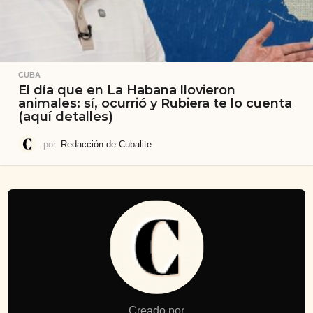
CUBA
El día que en La Habana llovieron
animales: sí, ocurrió y Rubiera te lo cuenta
(aquí detalles)
por
Redacción de Cubalite
Creado por