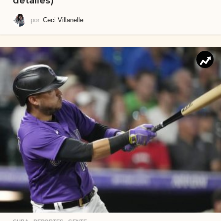
detalles)
por
Ceci Villanelle