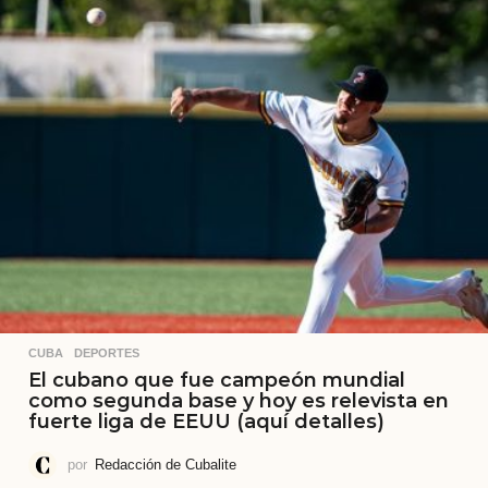
CUBA
,
DEPORTES
El cubano que fue campeón mundial
como segunda base y hoy es relevista en
fuerte liga de EEUU (aquí detalles)
por
Redacción de Cubalite