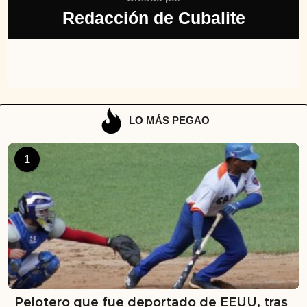
Redacción de Cubalite
LO MÁS PEGAO
1
Pelotero que fue deportado de EEUU, tras