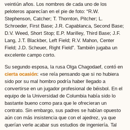
veintiún años. Los nombres de cada uno de los
peloteros aparecían en el pie de foto: “R.W.
Stephenson, Catcher; T. Thornton, Pitcher; L.
Schroeder, First Base; J.R. Capablanca, Second Base;
D.V. Weed, Short Stop; E.P. Marilley, Third Base; J.F.
Lang, J.T. Blackber, Left Field; R.V. Mahon, Center
Field; J.D. Scheuer, Right Field”. También jugaba un
excelente campo corto.
Su segundo esposa, la rusa Olga Chagodaef, contó en
cierta ocasión
: «se reía pensando que si no hubiera
sido por su mal hombro podría haber llegado a
convertirse en un jugador profesional de béisbol. En el
equipo de la Universidad de Columbia había sido lo
bastante bueno como para que le ofrecieran un
contrato. Sin embargo, sus padres se habían opuesto
aún con más insistencia que con el ajedrez, ya que
querían verle acabar sus estudios de ingeniería. Tal