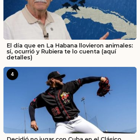
El día que en La Habana llovieron animales:
sí, ocurrió y Rubiera te lo cuenta (aquí
detalles)
4
Decidió no jugar con Cuba en el Clásico,