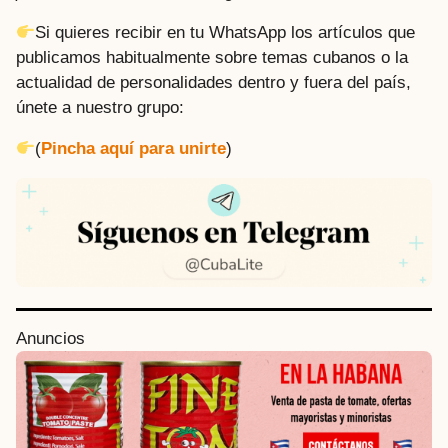
Si quieres recibir en tu WhatsApp los artículos que
publicamos habitualmente sobre temas cubanos o la
actualidad de personalidades dentro y fuera del país,
únete a nuestro grupo:
(
Pincha aquí para unirte
)
P
Anuncios
o
s
t
P