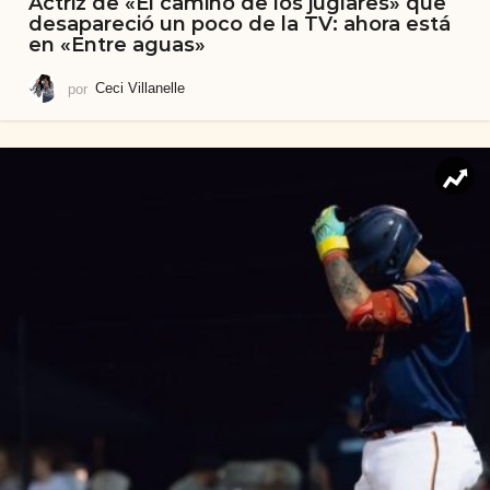
Actriz de «El camino de los juglares» que
desapareció un poco de la TV: ahora está
en «Entre aguas»
por
Ceci Villanelle