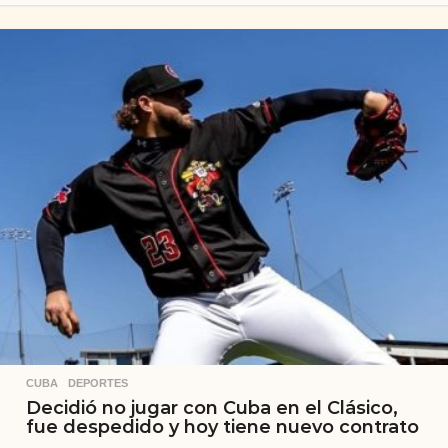
CUBA
,
DEPORTES
Decidió no jugar con Cuba en el Clásico,
fue despedido y hoy tiene nuevo contrato