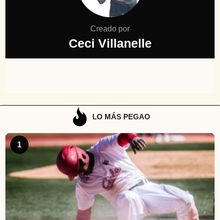
Creado por
Ceci Villanelle
LO MÁS PEGAO
1