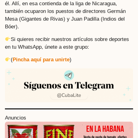
él. Allí, en esa contienda de la liga de Nicaragua,
también ocuparon los puestos de directores Germán
Mesa (Gigantes de Rivas) y Juan Padilla (Indios del
Bóer).
Si quieres recibir nuestros artículos sobre deportes
en tu WhatsApp, únete a este grupo:
(
Pincha aquí para unirte
)
P
Anuncios
o
s