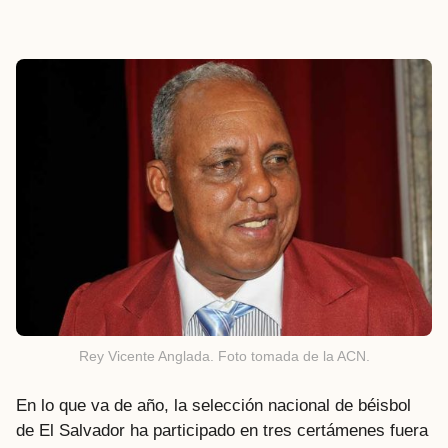
Rey Vicente Anglada. Foto tomada de la ACN.
En lo que va de año, la selección nacional de béisbol
de El Salvador ha participado en tres certámenes fuera