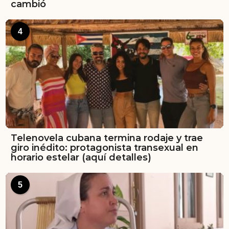
cambió
4
Telenovela cubana termina rodaje y trae
giro inédito: protagonista transexual en
horario estelar (aquí detalles)
5