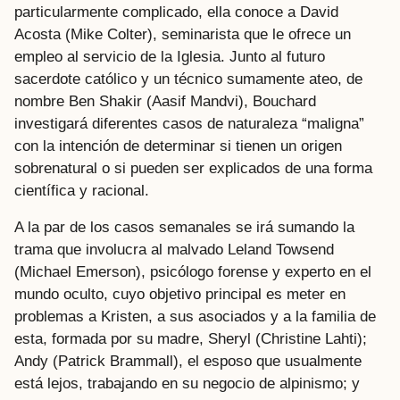
particularmente complicado, ella conoce a David
Acosta (Mike Colter), seminarista que le ofrece un
empleo al servicio de la Iglesia. Junto al futuro
sacerdote católico y un técnico sumamente ateo, de
nombre Ben Shakir (Aasif Mandvi), Bouchard
investigará diferentes casos de naturaleza “maligna”
con la intención de determinar si tienen un origen
sobrenatural o si pueden ser explicados de una forma
científica y racional.
A la par de los casos semanales se irá sumando la
trama que involucra al malvado Leland Towsend
(Michael Emerson), psicólogo forense y experto en el
mundo oculto, cuyo objetivo principal es meter en
problemas a Kristen, a sus asociados y a la familia de
esta, formada por su madre, Sheryl (Christine Lahti);
Andy (Patrick Brammall), el esposo que usualmente
está lejos, trabajando en su negocio de alpinismo; y