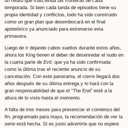
un relato que trascienda las fronteras de cada
temporada. Si bien cada tanda de episodios tiene su
propia identidad y conflictos, todo ha sido construido
como un gran plan que desembocará en el final
apoteósico ya anunciado para estrenarse esta
primavera.
Luego de ir dejando cabos sueltos durante estos años,
ahora los King tienen el deber de desenredar el nudo en
la cuarta parte de
Evil,
que ya ha sido confirmada
como la última tras el reciente anuncio de su
cancelación. Con este panorama, el cierre llegará dos
años después de su última entrega y lo hará con la
gran responsabilidad de que el “The End
”
esté a la
altura de lo visto hasta el momento.
A falta de tres meses para presenciar el comienzo del
fin, programado para mayo, la recomendación de ver la
serie está hecha. Sí es justo advertirle que no espere