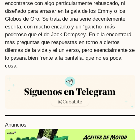
encontrarse con algo particularmente rebuscado, ni
diseñado para arrasar en la gala de los Emmy o los
Globos de Oro. Se trata de una serie decentemente
escrita, con mucho encanto y un “gancho” más
poderoso que el de Jack Dempsey. En ella encontrará
más preguntas que respuestas en torno a ciertos
dilemas de la vida y el universo, pero esencialmente se
lo pasará bien frente a la pantalla, que no es poca
cosa.
P
Anuncios
o
s