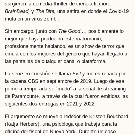
surgieron la comedia-thriller de ciencia ficción,
BrainDead,
y
The Bite,
una sátira en donde el Covid-19
muta en un virus zombi.
Sin embargo, junto con
The Good…,
posiblemente lo
mejor que haya producido este matrimonio,
profesionalmente hablando, es un show de terror que
emula con los mejores del género que hayan llegado a
las pantallas de cualquier canal o plataforma.
La serie en cuestión se llama
Evil
y fue estrenada por
la cadena CBS en septiembre de 2019. Luego de esa
primera temporada se “mudó” a la señal de streaming
de Paramount+, a través de la cual fueron emitidas las
siguientes dos entregas en 2021 y 2022.
El argumento se mueve alrededor de Kristen Bouchard
(Katja Herbers), una psicóloga que trabaja para la
oficina del fiscal de Nueva York. Durante un caso