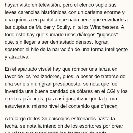
hayan visto en televisión, pero el elenco suple sus
leves carencias histriónicas con un carisma enorme y
una química en pantalla que nada tiene que envidiarle a
las duplas de Mulder y Scully, ni a los Winchesters. A
todo esto hay que sumarle unos diálogos “jugosos”
que, sin llegar a ser demasiado densos, logran
sostener el hilo de la narración de una forma inteligente
y atractiva.
En el apartado visual hay que romper una lanza en
favor de los realizadores, pues, a pesar de tratarse de
una serie sin un gran presupuesto, se nota que fue
invertida una buena cantidad de dólares en el CGI y los
efectos prácticos, para así garantizar que la forma
estuviera al mismo nivel del contenido que ofrecen.
A lo largo de los 36 episodios estrenados hasta la
fecha, se nota la intención de los escritores por crear