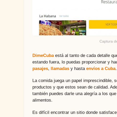
Captura d
DimeCuba
está al tanto de cada detalle qu
estando fuera, lo puedas proporcionar y ha
pasajes
,
llamadas
y hasta
envíos a Cuba
La comida juega un papel imprescindible, so
productos y que estos sean de calidad. Ade
también puedes darle una alegría a los que
alimentos.
Es difícil encontrar un sitio donde satisf