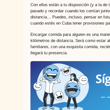
Con ellos están a tu disposición (y a la de
pasado y recordar cuando los comían juntos 
distancia… Puedes, incluso, pensar en futuro
cuando estés en Cuba tener provisiones par
Encargar comida para alguien es una maner
kilómetros de distancia. Será como estar a
familiares, con una exquisita comida, recié
llegará tu presencia.