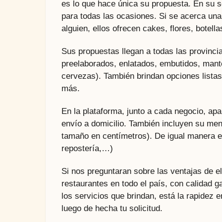
es lo que hace única su propuesta. En su 
para todas las ocasiones. Si se acerca una
alguien, ellos ofrecen cakes, flores, botel
Sus propuestas llegan a todas las provinci
preelaborados, enlatados, embutidos, mante
cervezas). También brindan opciones listas
más.
En la plataforma, junto a cada negocio, apa
envío a domicilio. También incluyen su men
tamaño en centímetros). De igual manera es
repostería,…)
Si nos preguntaran sobre las ventajas de 
restaurantes en todo el país, con calidad g
los servicios que brindan, está la rapidez
luego de hecha tu solicitud.