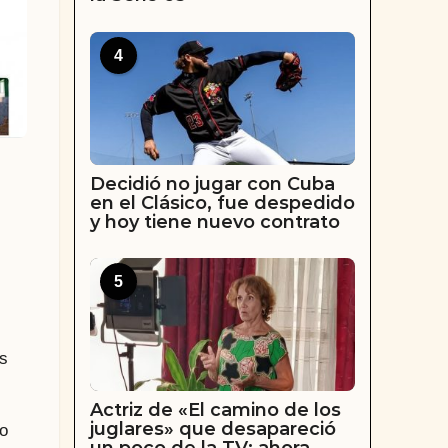
4
Decidió no jugar con Cuba
en el Clásico, fue despedido
y hoy tiene nuevo contrato
5
os
Actriz de «El camino de los
juglares» que desapareció
so