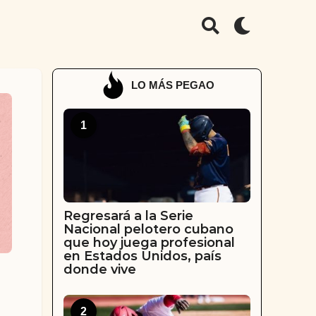
LO MÁS PEGAO
1
Regresará a la Serie
Nacional pelotero cubano
que hoy juega profesional
en Estados Unidos, país
donde vive
2