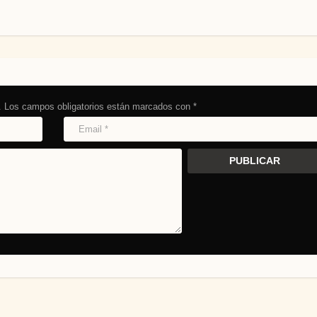
.
Los campos obligatorios están marcados con
*