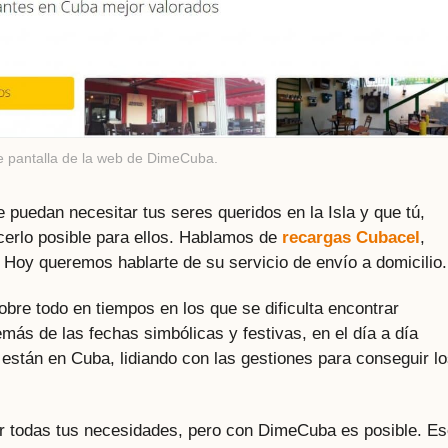
e pantalla de la web de DimeCuba.
e puedan necesitar tus seres queridos en la Isla y que tú,
cerlo posible para ellos. Hablamos de
recargas Cubacel
,
. Hoy queremos hablarte de su servicio de envío a domicilio.
bre todo en tiempos en los que se dificulta encontrar
más de las fechas simbólicas y festivas, en el día a día
 están en Cuba, lidiando con las gestiones para conseguir l
acer todas tus necesidades, pero con DimeCuba es posible. E