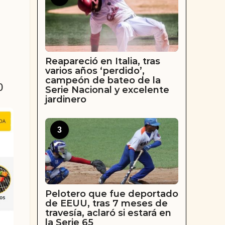
Reapareció en Italia, tras
varios años ‘perdido’,
campeón de bateo de la
0
Serie Nacional y excelente
jardinero
3
Pelotero que fue deportado
de EEUU, tras 7 meses de
travesía, aclaró si estará en
la Serie 65