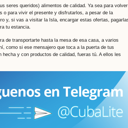
 tus seres queridos) alimentos de calidad. Ya sea para volver
o para vivir el presente y disfrutarlos, a pesar de la
 y, si vas a visitar la Isla, encargar estas ofertas, pagarla
a tu estancia.
a de transportarte hasta la mesa de esa casa, a varios
hí, como si ese mensajero que toca a la puerta de tus
n hecha y con productos de calidad, fueras tú. A ellos les