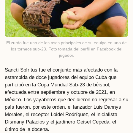
El zurdo fue uno de los ases principales de su equipo en uno de
los torneos sub-23. Foto tomada del perfil en Facebook del
jugador.
Sancti Spíritus fue el conjunto más afectado con la
estampida de doce jugadores del equipo Cuba que
participó en la Copa Mundial Sub-23 de béisbol,
efectuada entre septiembre y octubre de 2021, en
México. Los yayaberos que decidieron no regresar a su
país fueron, por este orden, el lanzador Luis Dannys
Morales, el receptor Loidel Rodríguez, el inicialista
Dismany Palacios y el jardinero Geisel Cepeda, el
último de la docena.