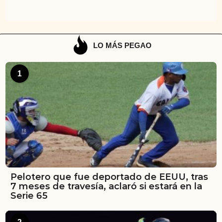
LO MÁS PEGAO
1
Pelotero que fue deportado de EEUU, tras
7 meses de travesía, aclaró si estará en la
Serie 65