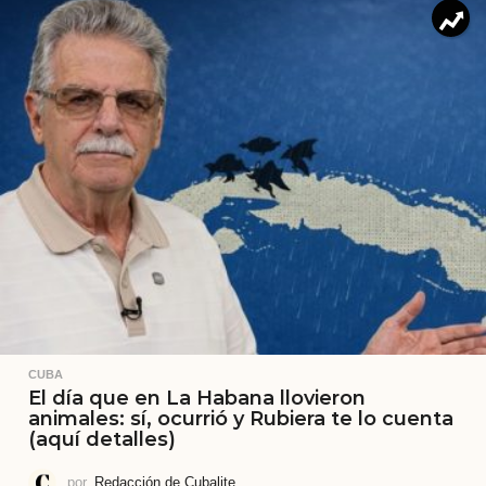
CUBA
El día que en La Habana llovieron
animales: sí, ocurrió y Rubiera te lo cuenta
(aquí detalles)
por
Redacción de Cubalite