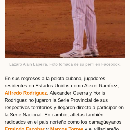
Lázaro Alain Lapeira. Foto tomada de su perfil en Facebook.
En sus regresos a la pelota cubana, jugadores
residentes en Estados Unidos como Alexei Ramírez,
Alfredo Rodríguez
, Alexander Guerra y Yorlis
Rodríguez no jugaron la Serie Provincial de sus
respectivos territorios y llegaron directo a participar en
la Serie Nacional. En cambio, atletas también
radicados en el país norteño como los camagüeyanos
Ermindo Escobar
y
Marcos Torres
y el villaclareño