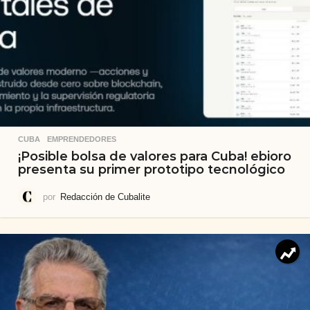
CUBA
,
EMPRENDEDORES
¡Posible bolsa de valores para Cuba! ebioro
presenta su primer prototipo tecnológico
por
Redacción de Cubalite