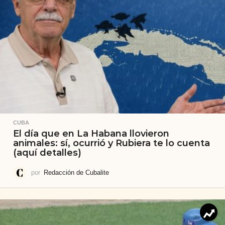
CUBA
El día que en La Habana llovieron
animales: sí, ocurrió y Rubiera te lo cuenta
(aquí detalles)
por
Redacción de Cubalite