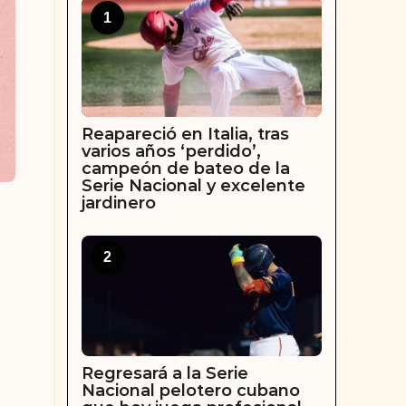
1
Reapareció en Italia, tras
varios años ‘perdido’,
campeón de bateo de la
Serie Nacional y excelente
jardinero
2
Regresará a la Serie
Nacional pelotero cubano