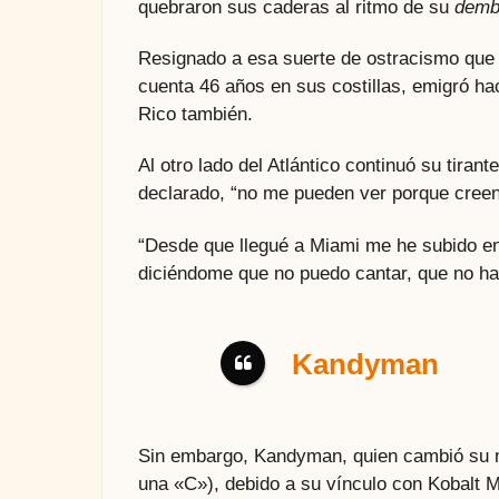
quebraron sus caderas al ritmo de su
dem
Resignado a esa suerte de ostracismo que 
cuenta 46 años en sus costillas, emigró ha
Rico también.
Al otro lado del Atlántico continuó su tir
declarado, “no me pueden ver porque creen 
“Desde que llegué a Miami me he subido en
diciéndome que no puedo cantar, que no hay
Kandyman
Sin embargo, Kandyman, quien cambió su no
una «C»), debido a su vínculo con Kobalt 