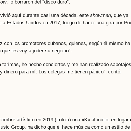
bow
, lo borraron del “disco duro”.
vivió aquí durante casi una década, este
showman
, que ya
cia Estados Unidos en 2017, luego de hacer una gira por Pu
antez con los promotores cubanos, quienes, según él mismo ha
que les voy a joder su negocio”.
 tarimas, he hecho conciertos y me han realizado sabotajes
 dinero para mí. Los colegas me tienen pánico”, contó.
mbre artístico en 2019 (colocó una «K» al inicio, en lugar 
Music Group, ha dicho que él hace música como un estilo de