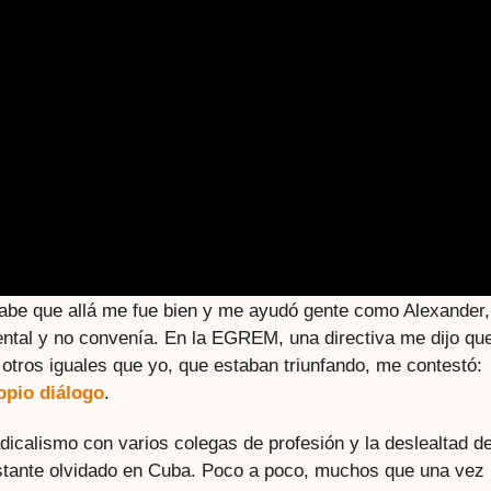
abe que allá me fue bien y me ayudó gente como Alexander,
ental y no convenía. En la EGREM, una directiva me dijo qu
a otros iguales que yo, que estaban triunfando, me contestó:
opio diálogo
.
dicalismo con varios colegas de profesión y la deslealtad d
bastante olvidado en Cuba. Poco a poco, muchos que una vez