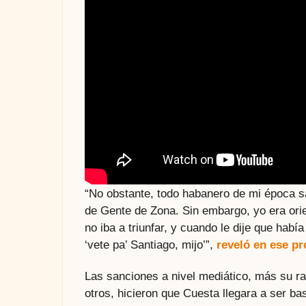
“No obstante, todo habanero de mi época s
de Gente de Zona. Sin embargo, yo era ori
no iba a triunfar, y cuando le dije que habí
‘vete pa’ Santiago, mijo’”,
reveló en ese pr
Las sanciones a nivel mediático, más su ra
otros, hicieron que Cuesta llegara a ser 