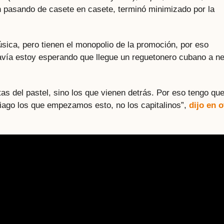
n pasando de casete en casete, terminó minimizado por la
úsica, pero tienen el monopolio de la promoción, por eso
davía estoy esperando que llegue un reguetonero cubano a n
as del pastel, sino los que vienen detrás. Por eso tengo qu
ntiago los que empezamos esto, no los capitalinos”,
dijo en o