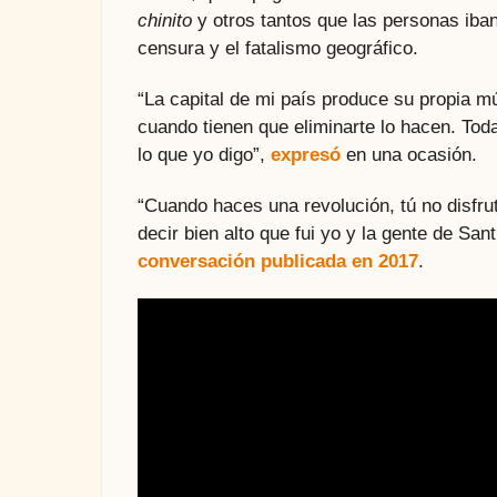
chinito
y otros tantos que las personas iba
censura y el fatalismo geográfico.
“La capital de mi país produce su propia m
cuando tienen que eliminarte lo hacen. To
lo que yo digo”,
expresó
en una ocasión.
“Cuando haces una revolución, tú no disfrut
decir bien alto que fui yo y la gente de Sa
conversación publicada en 2017
.