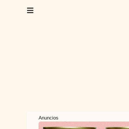
4
Anuncios
a