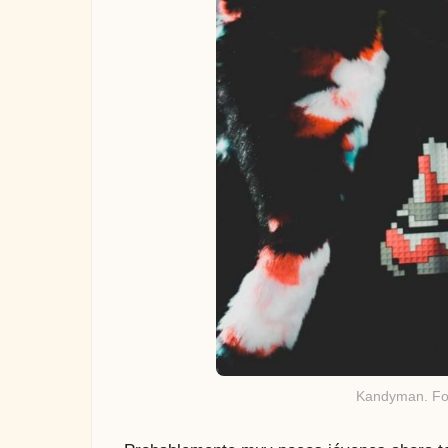
Kandyman. Fo