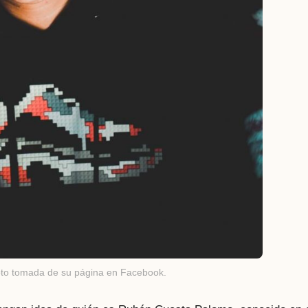
to tomada de su página en Facebook.