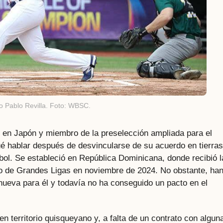
o Pablo Revilla. Foto: WBSC.
o en Japón y miembro de la preselección ampliada para el
ué hablar después de desvincularse de su acuerdo en tierras
ol. Se estableció en República Dominicana, donde recibió l
ado de Grandes Ligas en noviembre de 2024. No obstante, ha
eva para él y todavía no ha conseguido un pacto en el
 territorio quisqueyano y, a falta de un contrato con algun