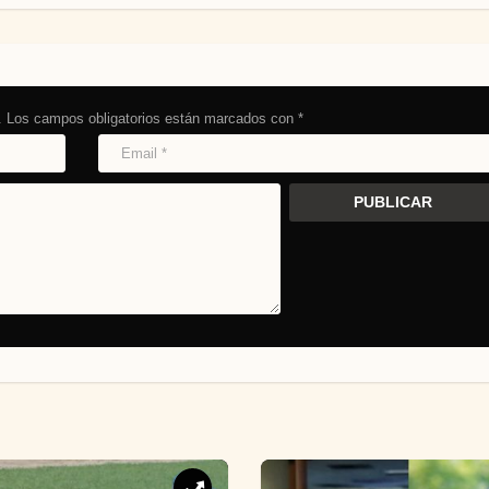
.
Los campos obligatorios están marcados con
*