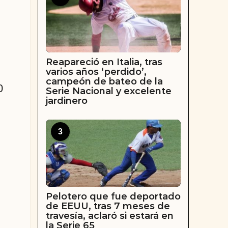
Reapareció en Italia, tras
varios años ‘perdido’,
campeón de bateo de la
0
Serie Nacional y excelente
jardinero
3
Pelotero que fue deportado
de EEUU, tras 7 meses de
travesía, aclaró si estará en
la Serie 65