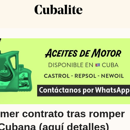
rimer contrato tras romper
Cubana (aquí detalles)