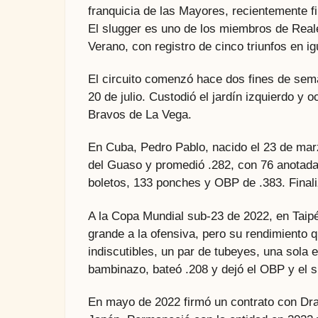
franquicia de las Mayores, recientemente f
El slugger es uno de los miembros de Reale
Verano, con registro de cinco triunfos en i
El circuito comenzó hace dos fines de sema
20 de julio. Custodió el jardín izquierdo y
Bravos de La Vega.
En Cuba, Pedro Pablo, nacido el 23 de mar
del Guaso y promedió .282, con 76 anotada
boletos, 133 ponches y OBP de .383. Final
A la Copa Mundial sub-23 de 2022, en Taipé
grande a la ofensiva, pero su rendimiento q
indiscutibles, un par de tubeyes, una sola
bambinazo, bateó .208 y dejó el OBP y el s
En mayo de 2022 firmó un contrato con Drag