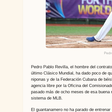
Pedr
Pedro Pablo Revilla, el hombre del contrat
último Clásico Mundial, ha dado poco de q
niponas y de la Federación Cubana de béisb
agencia libre por la Oficina del Comision
pasado más de ocho meses de esa buena nu
sistema de MLB.
El guantanamero no ha parado de entrenar en