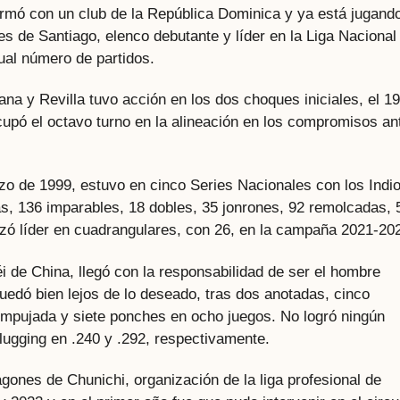
irmó con un club de la República Dominica y ya está jugand
s de Santiago, elenco debutante y líder en la Liga Nacional
gual número de partidos.
na y Revilla tuvo acción en los dos choques iniciales, el 19
 ocupó el octavo turno en la alineación en los compromisos an
zo de 1999, estuvo en cinco Series Nacionales con los Indi
s, 136 imparables, 18 dobles, 35 jonrones, 92 remolcadas, 
izó líder en cuadrangulares, con 26, en la campaña 2021-20
i de China, llegó con la responsabilidad de ser el hombre
uedó bien lejos de lo deseado, tras dos anotadas, cinco
 empujada y siete ponches en ocho juegos. No logró ningún
lugging en .240 y .292, respectivamente.
ones de Chunichi, organización de la liga profesional de