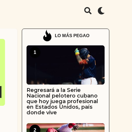
LO MÁS PEGAO
1
Regresará a la Serie
Nacional pelotero cubano
que hoy juega profesional
en Estados Unidos, país
donde vive
2