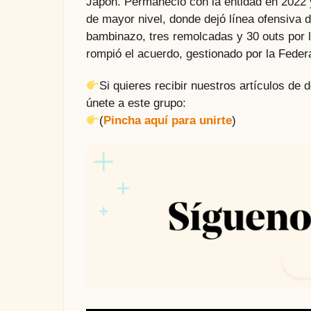
Japón. Permaneció con la entidad en 2022 y 
de mayor nivel, donde dejó línea ofensiva 
bambinazo, tres remolcadas y 30 outs por l
rompió el acuerdo, gestionado por la Feder
Si quieres recibir nuestros artículos de
únete a este grupo:
(
Pincha aquí para unirte
)