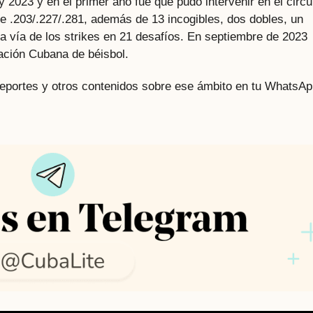
2023 y en el primer año fue que pudo intervenir en el circu
de .203/.227/.281, además de 13 incogibles, dos dobles, un
a vía de los strikes en 21 desafíos. En septiembre de 2023
ación Cubana de béisbol.
 deportes y otros contenidos sobre ese ámbito en tu WhatsAp