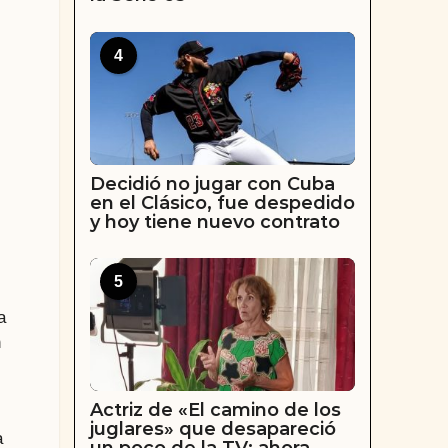
4
Decidió no jugar con Cuba
en el Clásico, fue despedido
y hoy tiene nuevo contrato
5
a
n
Actriz de «El camino de los
juglares» que desapareció
a